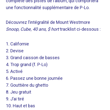
complète des pistes de l’album, qui comportera
une fonctionnalité supplémentaire de P-Lo.
Découvrez l’intégralité de Mount Westmore
Snoop, Cube, 40 ans, $ hort
tracklist ci-dessous :
1. Californie
2. Devise
3. Grand caisson de basses
4. Trop grand (f. P-Lo)
5. Activé
6. Passez une bonne journée
7. Gouttière du ghetto
8. Jeu gratuit
9. J’ai tiré
10. Haut et bas