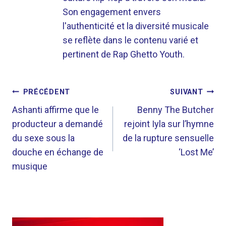
Son engagement envers
l'authenticité et la diversité musicale
se reflète dans le contenu varié et
pertinent de Rap Ghetto Youth.
NAVIGATION
PRÉCÉDENT
SUIVANT
DE
Ashanti affirme que le
Benny The Butcher
producteur a demandé
rejoint Iyla sur l’hymne
L’ARTICLE
du sexe sous la
de la rupture sensuelle
douche en échange de
‘Lost Me’
musique