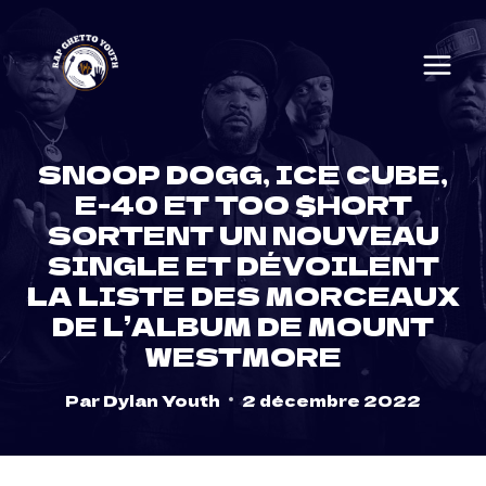
Skip
to
content
SNOOP DOGG, ICE CUBE,
E-40 ET TOO $HORT
SORTENT UN NOUVEAU
SINGLE ET DÉVOILENT
LA LISTE DES MORCEAUX
DE L’ALBUM DE MOUNT
WESTMORE
Par
Dylan Youth
2 décembre 2022