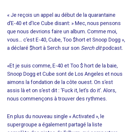
« Je reçois un appel au début de la quarantaine
d’E-40 et d’Ice Cube disant: » Mec, nous pensons
que nous devrions faire un album. Comme moi,
vous… c’est E-40, Cube, Too $hort et Snoop Dogg »,
a déclaré $hort à Serch sur son
Serch dit
podcast.
«Et je suis comme, E-40 et Too $ hort de la baie,
Snoop Dogg et Cube sont de Los Angeles et nous
aimons la fondation de la côte ouest. On s’est
assis là et on s’est dit : ‘Fuck it, let’s do it’. Alors,
nous commençons à trouver des rythmes.
En plus du nouveau single « Activated », le
supergroupe a également partagé la liste