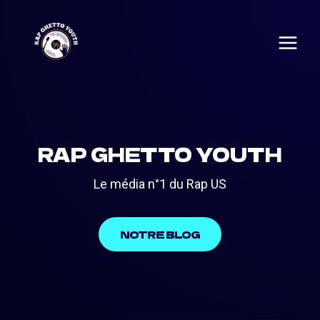
Skip
to
content
RAP GHETTO YOUTH
Le média n°1 du Rap US
NOTRE BLOG