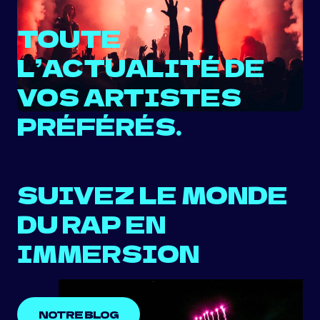
TOUTE
L’ACTUALITÉ DE
VOS ARTISTES
PRÉFÉRÉS.
SUIVEZ LE MONDE
DU RAP EN
IMMERSION
NOTRE BLOG