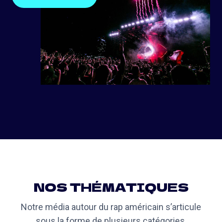
NOS THÉMATIQUES
Notre média autour du rap américain s’articule
sous la forme de plusieurs catégories.