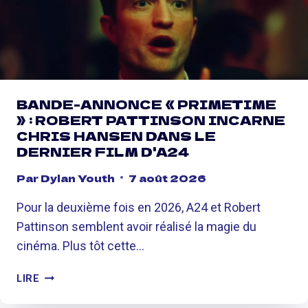
BANDE-ANNONCE « PRIMETIME
» : ROBERT PATTINSON INCARNE
CHRIS HANSEN DANS LE
DERNIER FILM D'A24
Par
Dylan Youth
7 août 2026
Pour la deuxième fois en 2026, A24 et Robert
Pattinson semblent avoir réalisé la magie du
cinéma. Plus tôt cette…
B
LIRE
A
N