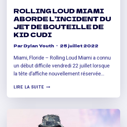
ROLLING LOUD MIAMI
ABORDE L’INCIDENT DU
JET DE BOUTEILLE DE
KID CUDI
Par
Dylan Youth
25 juillet 2022
Miami, Floride – Rolling Loud Miami a connu
un début difficile vendredi 22 juillet lorsque
la tête d’affiche nouvellement réservée…
ROLLING
LIRE LA SUITE
LOUD
MIAMI
ABORDE
L’INCIDENT
DU
JET