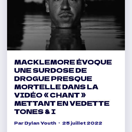
MACKLEMORE ÉVOQUE
UNE SURDOSE DE
DROGUE PRESQUE
MORTELLE DANS LA
VIDÉO « CHANT »
METTANT EN VEDETTE
TONES & I
Par
Dylan Youth
25 juillet 2022