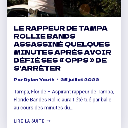
MUSIQUE
DE
TEMS
LE RAPPEUR DE TAMPA
ROLLIE BANDS
ASSASSINÉ QUELQUES
MINUTES APRÈS AVOIR
DÉFIÉ SES « OPPS » DE
S’ARRÊTER
Par
Dylan Youth
25 juillet 2022
Tampa, Floride – Aspirant rappeur de Tampa,
Floride Bandes Rollie aurait été tué par balle
au cours des minutes du…
LE
LIRE LA SUITE
RAPPEUR