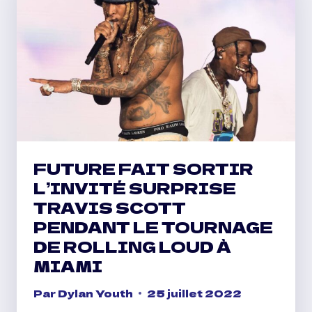
DE
BOUTEILLE
DE
KID
CUDI
FUTURE FAIT SORTIR
L’INVITÉ SURPRISE
TRAVIS SCOTT
PENDANT LE TOURNAGE
DE ROLLING LOUD À
MIAMI
Par
Dylan Youth
25 juillet 2022