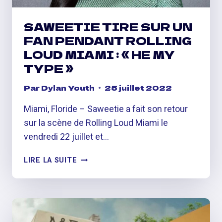
SAWEETIE TIRE SUR UN
FAN PENDANT ROLLING
LOUD MIAMI : « HE MY
TYPE »
Par
Dylan Youth
25 juillet 2022
Miami, Floride – Saweetie a fait son retour
sur la scène de Rolling Loud Miami le
vendredi 22 juillet et…
SAWEETIE
LIRE LA SUITE
TIRE
SUR
UN
FAN
PENDANT