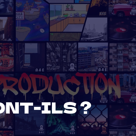
ONT-ILS ?