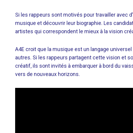
Si les rappeurs sont motivés pour travailler avec 
musique et découvrir leur biographie. Les candid
artistes qui correspondent le mieux à la vision créa
A4E croit que la musique est un langage universel
autres. Si les rappeurs partagent cette vision et son
créatif, ils sont invités à embarquer à bord du vaiss
vers de nouveaux horizons.