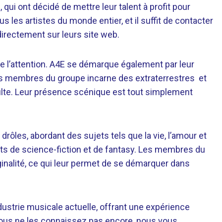
, qui ont décidé de mettre leur talent à profit pour
s les artistes du monde entier, et il suffit de contacter
irectement sur leurs site web.
re l’attention. A4E se démarque également par leur
es membres du groupe incarne des extraterrestres et
ulte. Leur présence scénique est tout simplement
drôles, abordant des sujets tels que la vie, l’amour et
ts de science-fiction et de fantasy. Les membres du
iginalité, ce qui leur permet de se démarquer dans
dustrie musicale actuelle, offrant une expérience
 vous ne les connaissez pas encore, nous vous