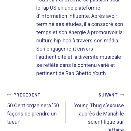
le rap US en une plateforme
d'information influente. Après avoir
terminé ses études, il a consacré son
temps et son énergie à promouvoir la
culture hip-hop à travers son média.
Son engagement envers
l'authenticité et la diversité musicale
se reflète dans le contenu varié et
pertinent de Rap Ghetto Youth.
NAVIGATION
PRÉCÉDENT
SUIVANT
DE
50 Cent organisera '50
Young Thug s'excuse
façons de prendre un
auprès de Mariah le
L’ARTICLE
tueur'
scientifique sur
l'affaire