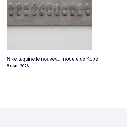
Nike taquine le nouveau modèle de Kobe
8 août 2026
© 2026 Rap Ghetto Youth -
Rapghettoyouth@sfr.fr