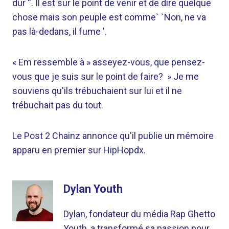
dur ''. Il est sur le point de venir et de dire quelque
chose mais son peuple est comme` `Non, ne va
pas là-dedans, il fume '.
« Em ressemble à » asseyez-vous, que pensez-
vous que je suis sur le point de faire? » Je me
souviens qu'ils trébuchaient sur lui et il ne
trébuchait pas du tout.
Le Post 2 Chainz annonce qu'il publie un mémoire
apparu en premier sur HipHopdx.
Dylan Youth
Dylan, fondateur du média Rap Ghetto
Youth, a transformé sa passion pour