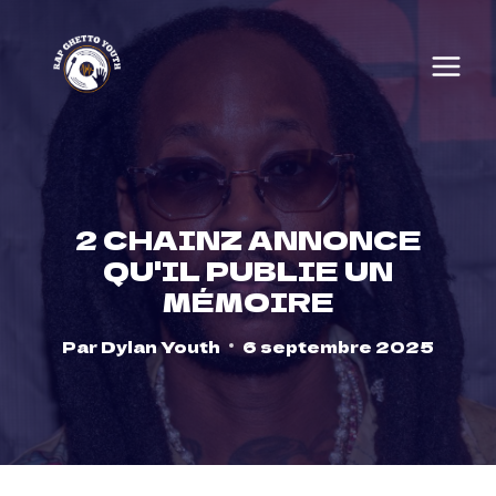
Skip
to
content
2 CHAINZ ANNONCE
QU'IL PUBLIE UN
MÉMOIRE
Par
Dylan Youth
6 septembre 2025