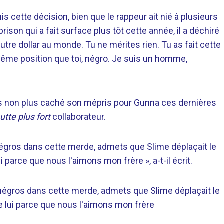
cette décision, bien que le rappeur ait nié à plusieurs
ison qui a fait surface plus tôt cette année, il a déchiré
autre dollar au monde. Tu ne mérites rien. Tu as fait cette
même position que toi, négro. Je suis un homme,
pas non plus caché son mépris pour Gunna ces dernières
utte plus fort
collaborateur.
égros dans cette merde, admets que Slime déplaçait le
 parce que nous l'aimons mon frère », a-t-il écrit.
 négros dans cette merde, admets que Slime déplaçait le
e lui parce que nous l'aimons mon frère