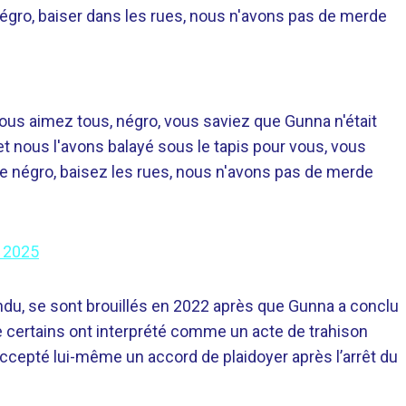
 négro, baiser dans les rues, nous n'avons pas de merde
ous aimez tous, négro, vous saviez que Gunna n'était
 et nous l'avons balayé sous le tapis pour vous, vous
re négro, baisez les rues, nous n'avons pas de merde
 2025
du, se sont brouillés en 2022 après que Gunna a conclu
ue certains ont interprété comme un acte de trahison
accepté lui-même un accord de plaidoyer après l’arrêt du