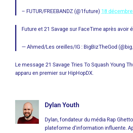
– FUTUR/FREEBANDZ (@1future)
18 décembre
Future et 21 Savage sur FaceTime après avoir 
— Ahmed/Les oreilles/IG : BigBizTheGod (@bi
Le message 21 Savage Tries To Squash Young Thug 
apparu en premier sur HipHopDX.
Dylan Youth
Dylan, fondateur du média Rap Ghetto
plateforme d'information influente. A