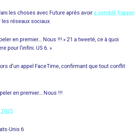
lani les choses avec Future après avoir
a semblé frapper
 les réseaux sociaux.
peler en premier… Nous !!! » 21 a tweeté, ce à quoi
 pour l'infini. US 6. »
s d'un appel FaceTime, confirmant que tout conflit
peler en premier… Nous !!!
 2025
tats-Unis 6