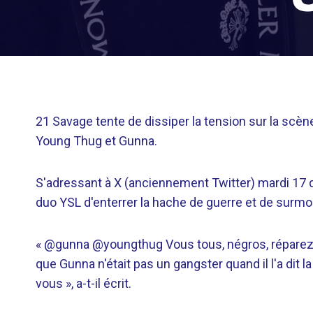
21 Savage tente de dissiper la tension sur la scèn
Young Thug et Gunna.
S'adressant à X (anciennement Twitter) mardi 17 d
duo YSL d'enterrer la hache de guerre et de surmo
« @gunna @youngthug Vous tous, négros, réparez 
que Gunna n'était pas un gangster quand il l'a dit l
vous », a-t-il écrit.