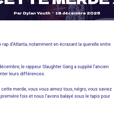
Par
Dylan Youth
18 décembre 2025
e rap d'Atlanta, notamment en écrasant la querelle entre
écembre, le rappeur Slaughter Gang a supplié l'ancien
nter leurs différences.
cette merde, vous vous aimez tous, négro, vous saviez
a première fois et nous l'avons balayé sous le tapis pour