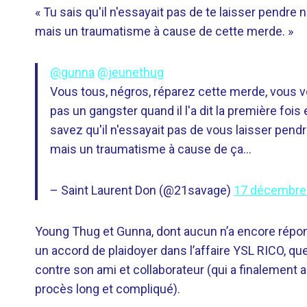
« Tu sais qu'il n'essayait pas de te laisser pendre
mais un traumatisme à cause de cette merde. »
@gunna
@jeunethug
Vous tous, négros, réparez cette merde, vous v
pas un gangster quand il l'a dit la première fois
savez qu'il n'essayait pas de vous laisser pend
mais un traumatisme à cause de ça…
– Saint Laurent Don (@21savage)
17 décembre
Young Thug et Gunna, dont aucun n’a encore répon
un accord de plaidoyer dans l’affaire YSL RICO, q
contre son ami et collaborateur (qui a finalement 
procès long et compliqué).