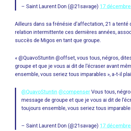
– Saint Laurent Don (@21savage)
17 décembre
Ailleurs dans sa frénésie d'affectation, 21 a tenté
relation intermittente ces dernières années, assoc
succès de Migos en tant que groupe.
« @QuavoStuntin @offset, vous tous, négros, dites
groupe et que je vous ai dit de l'écraser avant même
ensemble, vous seriez tous imparables », a-t-il pla
@QuavoStuntin
@compenser
Vous tous, négros
message de groupe et que je vous ai dit de l'écr
toujours ensemble, vous seriez tous imparable
– Saint Laurent Don (@21savage)
17 décembre