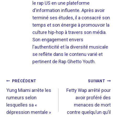
le rap US en une plateforme
d'information influente. Après avoir
terminé ses études, il a consacré son
temps et son énergie à promouvoir la
culture hip-hop à travers son média.
Son engagement envers
l'authenticité et la diversité musicale
se reflète dans le contenu varié et
pertinent de Rap Ghetto Youth.
NAVIGATION
PRÉCÉDENT
SUIVANT
DE
Yung Miami arrête les
Fetty Wap arrêté pour
rumeurs selon
avoir proféré des
L’ARTICLE
lesquelles sa «
menaces de mort
dépression mentale »
contre quelqu’un qu’il