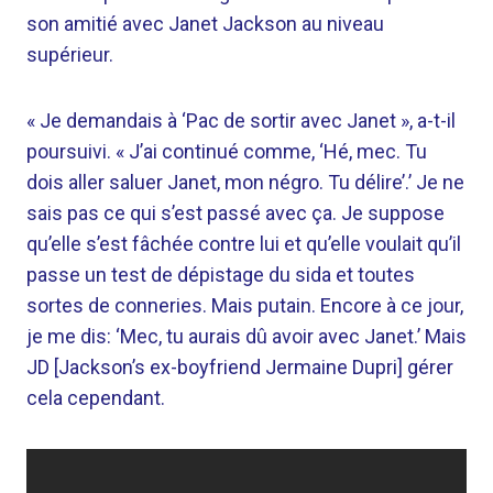
son amitié avec Janet Jackson au niveau
supérieur.
« Je demandais à ‘Pac de sortir avec Janet », a-t-il
poursuivi. « J’ai continué comme, ‘Hé, mec. Tu
dois aller saluer Janet, mon négro. Tu délire’.’ Je ne
sais pas ce qui s’est passé avec ça. Je suppose
qu’elle s’est fâchée contre lui et qu’elle voulait qu’il
passe un test de dépistage du sida et toutes
sortes de conneries. Mais putain. Encore à ce jour,
je me dis: ‘Mec, tu aurais dû avoir avec Janet.’ Mais
JD [Jackson’s ex-boyfriend Jermaine Dupri] gérer
cela cependant.