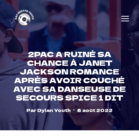
Skip
to
content
2PAC A RUINÉ SA
CHANCE À JANET
JACKSON ROMANCE
APRÈS AVOIR COUCHÉ
AVEC SA DANSEUSE DE
SECOURS SPICE 1 DIT
Par
Dylan Youth
8 août 2022