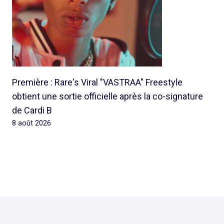
Première : Rare's Viral "VASTRAA" Freestyle
obtient une sortie officielle après la co-signature
de Cardi B
8 août 2026
© 2026 Rap Ghetto Youth -