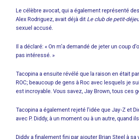
Le célèbre avocat, qui a également représenté des
Alex Rodriguez, avait déjà dit
Le club de petit-déje
sexuel accusé.
Il a déclaré: « On m'a demandé de jeter un coup d'œil
pas intéressé. »
Tacopina a ensuite révélé que la raison en était pa
ROC; beaucoup de gens à Roc avec lesquels je sui
est incroyable. Vous savez, Jay Brown, tous ces 
Tacopina a également rejeté l'idée que Jay-Z et D
avec P. Diddy, à un moment ou à un autre, quand ils 
Diddy a finalement fini par ajouter Brian Steel à s