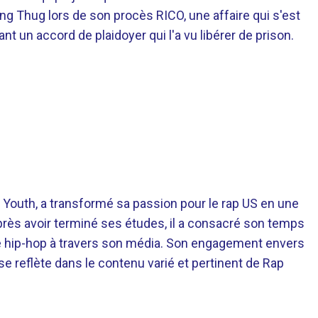
ung Thug lors de son procès RICO, une affaire qui s'est
nt un accord de plaidoyer qui l'a vu libérer de prison.
 Youth, a transformé sa passion pour le rap US en une
près avoir terminé ses études, il a consacré son temps
re hip-hop à travers son média. Son engagement envers
 se reflète dans le contenu varié et pertinent de Rap