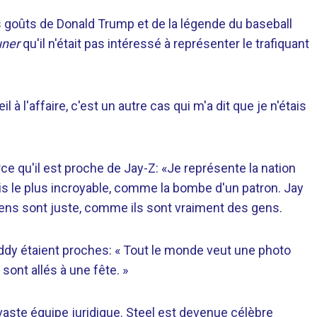
 goûts de Donald Trump et de la légende du baseball
uner
qu'il n'était pas intéressé à représenter le trafiquant
 à l'affaire, c'est un autre cas qui m'a dit que je n'étais
rce qu'il est proche de Jay-Z: «Je représente la nation
s le plus incroyable, comme la bombe d'un patron. Jay
gens sont juste, comme ils sont vraiment des gens.
iddy étaient proches: « Tout le monde veut une photo
sont allés à une fête. »
a vaste équipe juridique. Steel est devenue célèbre