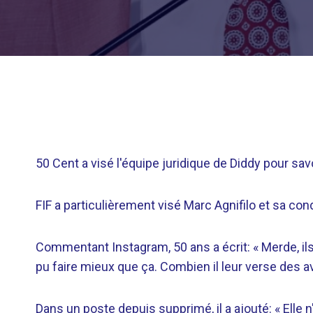
50 Cent a visé l'équipe juridique de Diddy pour sav
FIF a particulièrement visé Marc Agnifilo et sa con
Commentant Instagram, 50 ans a écrit: « Merde, ils o
pu faire mieux que ça. Combien il leur verse des a
Dans un poste depuis supprimé, il a ajouté: « Elle n'