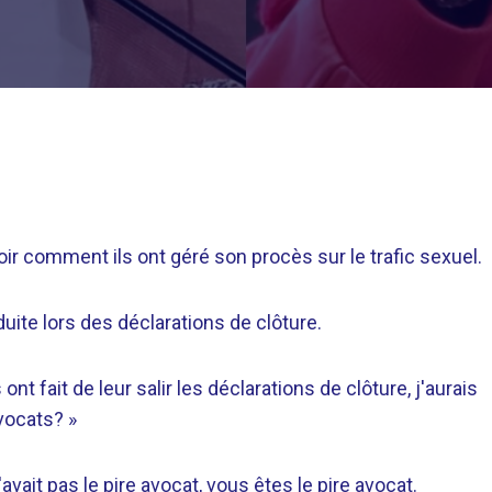
oir comment ils ont géré son procès sur le trafic sexuel.
duite lors des déclarations de clôture.
nt fait de leur salir les déclarations de clôture, j'aurais
vocats? »
avait pas le pire avocat, vous êtes le pire avocat.