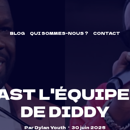
BLOG
QUI SOMMES-NOUS ?
CONTACT
AST L'ÉQUIP
DE DIDDY
Par
Dylan Youth
30 juin 2025