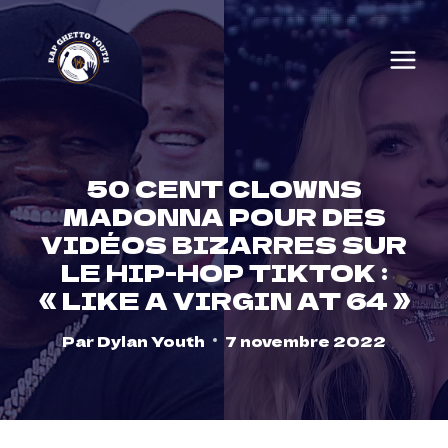
Skip
to
content
50 CENT CLOWNS
MADONNA POUR DES
VIDÉOS BIZARRES SUR
LE HIP-HOP TIKTOK :
« LIKE A VIRGIN AT 64 »
Par
Dylan Youth
7 novembre 2022