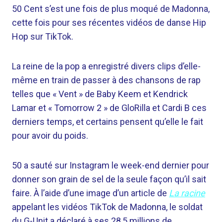
50 Cent s’est une fois de plus moqué de Madonna,
cette fois pour ses récentes vidéos de danse Hip
Hop sur TikTok.
La reine de la pop a enregistré divers clips d’elle-
même en train de passer à des chansons de rap
telles que « Vent » de Baby Keem et Kendrick
Lamar et « Tomorrow 2 » de GloRilla et Cardi B ces
derniers temps, et certains pensent qu’elle le fait
pour avoir du poids.
50 a sauté sur Instagram le week-end dernier pour
donner son grain de sel de la seule façon qu’il sait
faire. À l’aide d’une image d’un article de
La racine
appelant les vidéos TikTok de Madonna, le soldat
du G-Unit a déclaré à ses 28,5 millions de