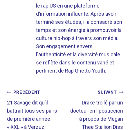
le rap US en une plateforme
d'information influente. Après avoir
terminé ses études, il a consacré son
temps et son énergie à promouvoir la
culture hip-hop à travers son média.
Son engagement envers
l'authenticité et la diversité musicale
se reflète dans le contenu varié et
pertinent de Rap Ghetto Youth.
NAVIGATION
PRÉCÉDENT
SUIVANT
DE
21 Savage dit qu’il
Drake trollé par un
battrait tous ses pairs
docteur en liposuccion
L’ARTICLE
de première année
à propos de Megan
« XXL » à Verzuz
Thee Stallion Diss