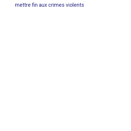
DE
mettre fin aux crimes violents
L’ARTICLE