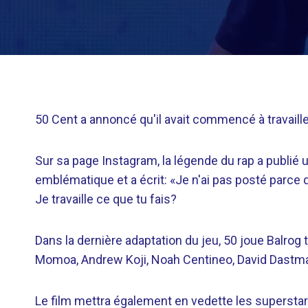
50 Cent a annoncé qu'il avait commencé à travaille
Sur sa page Instagram, la légende du rap a publié 
emblématique et a écrit: «Je n'ai pas posté parce 
Je travaille ce que tu fais?
Dans la dernière adaptation du jeu, 50 joue Balro
Momoa, Andrew Koji, Noah Centineo, David Dastmal
Le film mettra également en vedette les superst