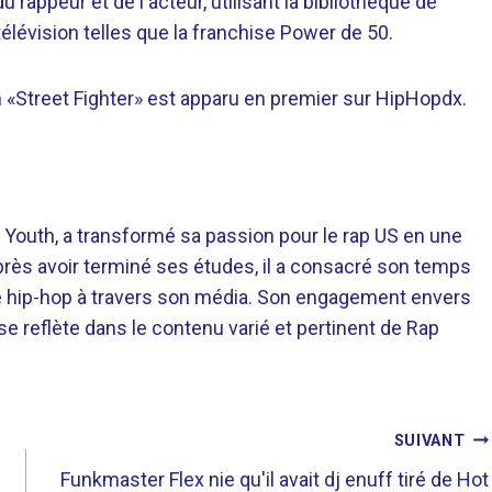
appeur et de l'acteur, utilisant la bibliothèque de
élévision telles que la franchise Power de 50.
 «Street Fighter» est apparu en premier sur HipHopdx.
 Youth, a transformé sa passion pour le rap US en une
près avoir terminé ses études, il a consacré son temps
re hip-hop à travers son média. Son engagement envers
 se reflète dans le contenu varié et pertinent de Rap
SUIVANT
Funkmaster Flex nie qu'il avait dj enuff tiré de Hot