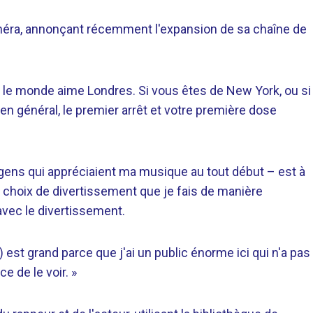
caméra, annonçant récemment l'expansion de sa chaîne de
t le monde aime Londres. Si vous êtes de New York, ou si
n général, le premier arrêt et votre première dose
es gens qui appréciaient ma musique au tout début – est à
s choix de divertissement que je fais de manière
 avec le divertissement.
 est grand parce que j'ai un public énorme ici qui n'a pas
e de le voir. »