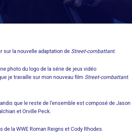
r sur la nouvelle adaptation de
Street-combattant
.
une photo du logo de la série de jeux vidéo
que je travaille sur mon nouveau film
Street-combattant
.
g tandis que le reste de l'ensemble est composé de Jason
chian et Orville Peck.
ars de la WWE Roman Reigns et Cody Rhodes.