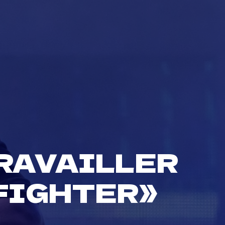
RAVAILLER
 FIGHTER»