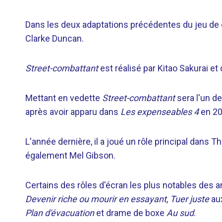
Dans les deux adaptations précédentes du jeu de c
Clarke Duncan.
Street-combattant
est réalisé par Kitao Sakurai et
Mettant en vedette
Street-combattant
sera l'un d
après avoir apparu dans
Les expenseables 4
en 20
L'année dernière, il a joué un rôle principal dans 
également Mel Gibson.
Certains des rôles d'écran les plus notables des
Devenir riche ou mourir en essayant
,
Tuer juste
aux
Plan d'évacuation
et drame de boxe
Au sud
.