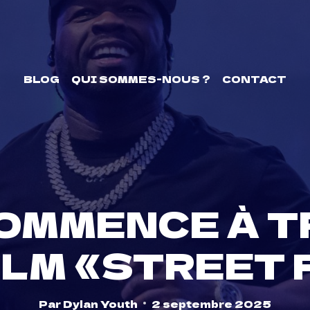
BLOG
QUI SOMMES-NOUS ?
CONTACT
COMMENCE À T
ILM «STREET
Par
Dylan Youth
2 septembre 2025