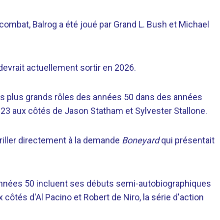
ombat, Balrog a été joué par Grand L. Bush et Michael
 devrait actuellement sortir en 2026.
es plus grands rôles des années 50 dans des années
23 aux côtés de Jason Statham et Sylvester Stallone.
Thriller directement à la demande
Boneyard
qui présentait
 années 50 incluent ses débuts semi-autobiographiques
 côtés d'Al Pacino et Robert de Niro, la série d'action