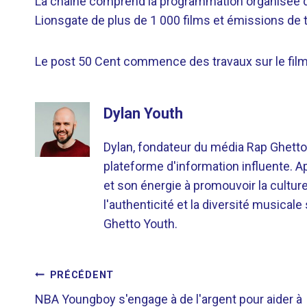
La chaîne comprend la programmation organisée du r
Lionsgate de plus de 1 000 films et émissions de t
Le post 50 Cent commence des travaux sur le film
Dylan Youth
Dylan, fondateur du média Rap Ghetto
plateforme d'information influente. A
et son énergie à promouvoir la cultu
l'authenticité et la diversité musicale
Ghetto Youth.
NAVIGATION
PRÉCÉDENT
NBA Youngboy s'engage à de l'argent pour aider à