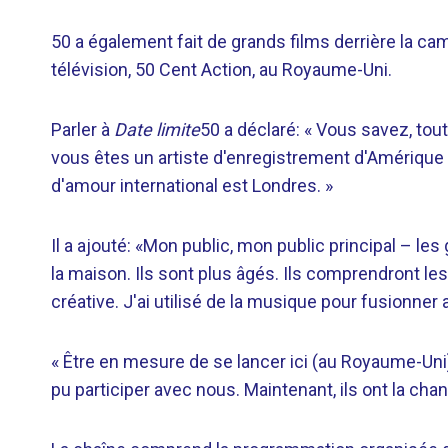
50 a également fait de grands films derrière la 
télévision, 50 Cent Action, au Royaume-Uni.
Parler à
Date limite
50 a déclaré: « Vous savez, tou
vous êtes un artiste d'enregistrement d'Amérique e
d'amour international est Londres. »
Il a ajouté: «Mon public, mon public principal – l
la maison. Ils sont plus âgés. Ils comprendront le
créative. J'ai utilisé de la musique pour fusionner
« Être en mesure de se lancer ici (au Royaume-Uni)
pu participer avec nous. Maintenant, ils ont la chanc