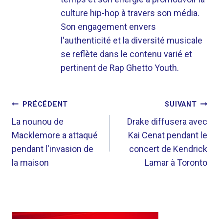
culture hip-hop à travers son média.
Son engagement envers
l'authenticité et la diversité musicale
se reflète dans le contenu varié et
pertinent de Rap Ghetto Youth.
NAVIGATION
PRÉCÉDENT
SUIVANT
DE
La nounou de
Drake diffusera avec
Macklemore a attaqué
Kai Cenat pendant le
L’ARTICLE
pendant l'invasion de
concert de Kendrick
la maison
Lamar à Toronto