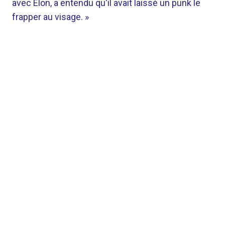
avec Elon, a entendu qu'il avait laissé un punk le
frapper au visage. »