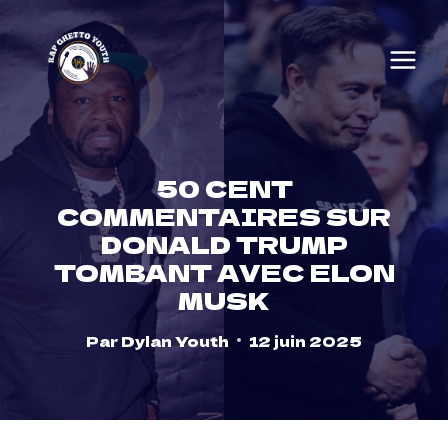
Skip
to
content
50 CENT
COMMENTAIRES SUR
DONALD TRUMP
TOMBANT AVEC ELON
MUSK
Par
Dylan Youth
12 juin 2025