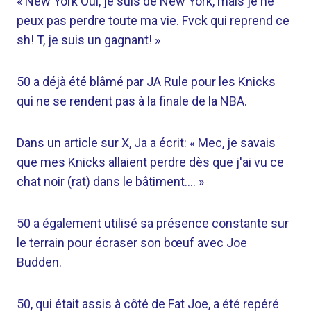
« New York Oui, je suis de New York, mais je ne
peux pas perdre toute ma vie. Fvck qui reprend ce
sh! T, je suis un gagnant! »
50 a déjà été blâmé par JA Rule pour les Knicks
qui ne se rendent pas à la finale de la NBA.
Dans un article sur X, Ja a écrit: « Mec, je savais
que mes Knicks allaient perdre dès que j'ai vu ce
chat noir (rat) dans le bâtiment…. »
50 a également utilisé sa présence constante sur
le terrain pour écraser son bœuf avec Joe
Budden.
50, qui était assis à côté de Fat Joe, a été repéré