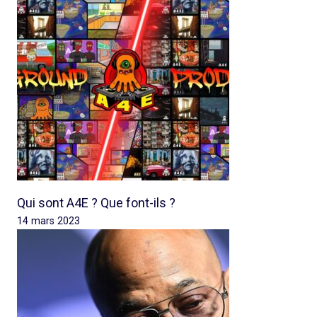
Qui sont A4E ? Que font-ils ?
14 mars 2023