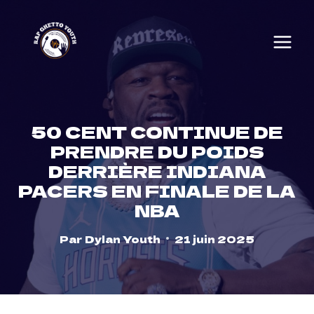
Skip
to
content
50 CENT CONTINUE DE
PRENDRE DU POIDS
DERRIÈRE INDIANA
PACERS EN FINALE DE LA
NBA
Par
Dylan Youth
21 juin 2025