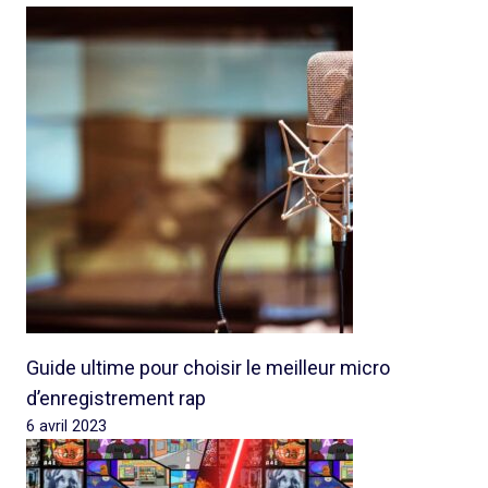
Guide ultime pour choisir le meilleur micro
d’enregistrement rap
6 avril 2023