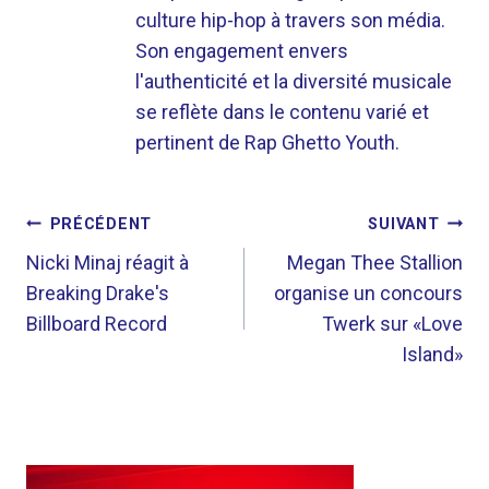
culture hip-hop à travers son média.
Son engagement envers
l'authenticité et la diversité musicale
se reflète dans le contenu varié et
pertinent de Rap Ghetto Youth.
NAVIGATION
PRÉCÉDENT
SUIVANT
DE
Nicki Minaj réagit à
Megan Thee Stallion
Breaking Drake's
organise un concours
L’ARTICLE
Billboard Record
Twerk sur «Love
Island»