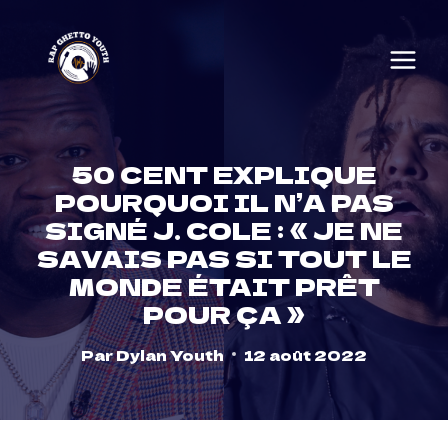
Skip
to
content
50 CENT EXPLIQUE
POURQUOI IL N’A PAS
SIGNÉ J. COLE : « JE NE
SAVAIS PAS SI TOUT LE
MONDE ÉTAIT PRÊT
POUR ÇA »
Par
Dylan Youth
12 août 2022