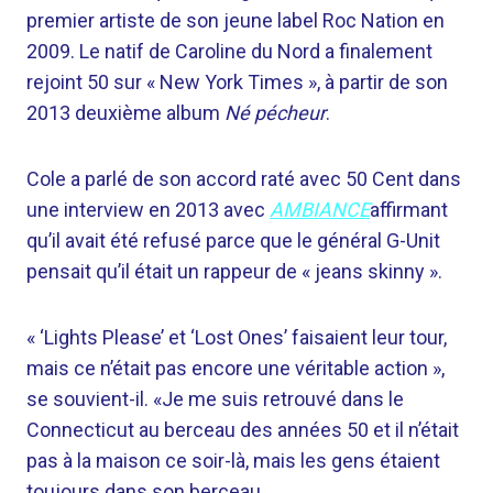
premier artiste de son jeune label Roc Nation en
2009. Le natif de Caroline du Nord a finalement
rejoint 50 sur « New York Times », à partir de son
2013 deuxième album
Né pécheur
.
Cole a parlé de son accord raté avec 50 Cent dans
une interview en 2013 avec
AMBIANCE
affirmant
qu’il avait été refusé parce que le général G-Unit
pensait qu’il était un rappeur de « jeans skinny ».
« ‘Lights Please’ et ‘Lost Ones’ faisaient leur tour,
mais ce n’était pas encore une véritable action »,
se souvient-il. «Je me suis retrouvé dans le
Connecticut au berceau des années 50 et il n’était
pas à la maison ce soir-là, mais les gens étaient
toujours dans son berceau.