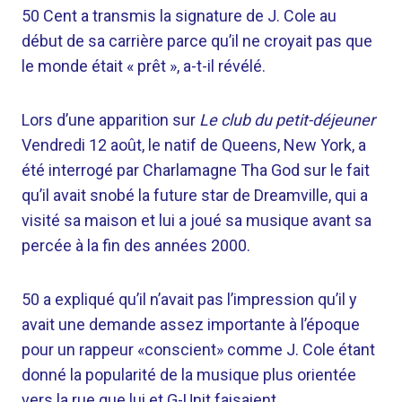
50 Cent a transmis la signature de J. Cole au
début de sa carrière parce qu’il ne croyait pas que
le monde était « prêt », a-t-il révélé.
Lors d’une apparition sur
Le club du petit-déjeuner
Vendredi 12 août, le natif de Queens, New York, a
été interrogé par Charlamagne Tha God sur le fait
qu’il avait snobé la future star de Dreamville, qui a
visité sa maison et lui a joué sa musique avant sa
percée à la fin des années 2000.
50 a expliqué qu’il n’avait pas l’impression qu’il y
avait une demande assez importante à l’époque
pour un rappeur «conscient» comme J. Cole étant
donné la popularité de la musique plus orientée
vers la rue que lui et G-Unit faisaient.