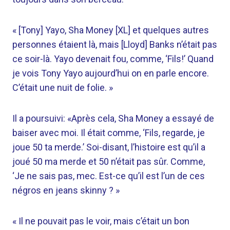
« [Tony] Yayo, Sha Money [XL] et quelques autres
personnes étaient là, mais [Lloyd] Banks n’était pas
ce soir-là. Yayo devenait fou, comme, ‘Fils!’ Quand
je vois Tony Yayo aujourd’hui on en parle encore.
C’était une nuit de folie. »
Il a poursuivi: «Après cela, Sha Money a essayé de
baiser avec moi. Il était comme, ‘Fils, regarde, je
joue 50 ta merde.’ Soi-disant, l’histoire est qu’il a
joué 50 ma merde et 50 n’était pas sûr. Comme,
‘Je ne sais pas, mec. Est-ce qu’il est l’un de ces
négros en jeans skinny ? »
« Il ne pouvait pas le voir, mais c’était un bon