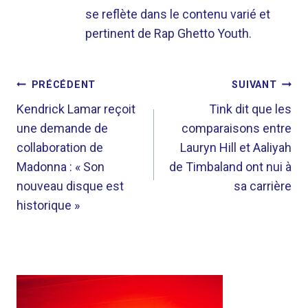
se reflète dans le contenu varié et
pertinent de Rap Ghetto Youth.
NAVIGATION
PRÉCÉDENT
SUIVANT
DE
Kendrick Lamar reçoit
Tink dit que les
une demande de
comparaisons entre
L’ARTICLE
collaboration de
Lauryn Hill et Aaliyah
Madonna : « Son
de Timbaland ont nui à
nouveau disque est
sa carrière
historique »