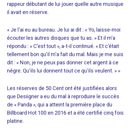
rappeur débutant de lui jouer quelle autre musique
il avait en réserve.
« Je l'ai eu au bureau. Je lui ai dit : « Yo, laisse-moi
écouter les autres disques que tu as. » Et il m'a
répondu : « C'est tout », a-t-il continué. « Et c'était
tellement bon qu'il m'a fait du mal. Mais je me suis
dit : « Non, je ne peux pas donner cet argent à ce
nègre. Qu'ils lui donnent tout ce qu'ils veulent. » »
Les réserves de 50 Cent ont été justifiées alors
que Desiigner a eu du mal à reproduire le succès
de « Panda », qui a atteint la première place du
Billboard Hot 100 en 2016 et a été certifié cinq fois
platine.