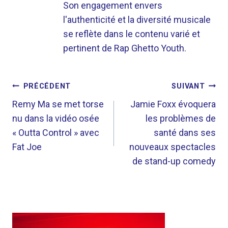
Son engagement envers
l'authenticité et la diversité musicale
se reflète dans le contenu varié et
pertinent de Rap Ghetto Youth.
NAVIGATION
PRÉCÉDENT
SUIVANT
DE
Remy Ma se met torse
Jamie Foxx évoquera
nu dans la vidéo osée
les problèmes de
L’ARTICLE
« Outta Control » avec
santé dans ses
Fat Joe
nouveaux spectacles
de stand-up comedy