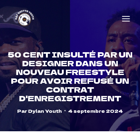
Skip
to
content
50 CENT INSULTÉ PAR UN
DESIGNER DANS UN
NOUVEAU FREESTYLE
POUR AVOIR REFUSÉ UN
CONTRAT
D'ENREGISTREMENT
Par
Dylan Youth
4 septembre 2024