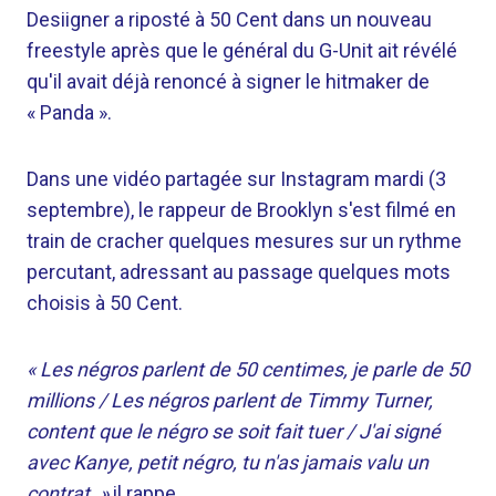
Desiigner a riposté à 50 Cent dans un nouveau
freestyle après que le général du G-Unit ait révélé
qu'il avait déjà renoncé à signer le hitmaker de
« Panda ».
Dans une vidéo partagée sur Instagram mardi (3
septembre), le rappeur de Brooklyn s'est filmé en
train de cracher quelques mesures sur un rythme
percutant, adressant au passage quelques mots
choisis à 50 Cent.
« Les négros parlent de 50 centimes, je parle de 50
millions / Les négros parlent de Timmy Turner,
content que le négro se soit fait tuer / J'ai signé
avec Kanye, petit négro, tu n'as jamais valu un
contrat. »
il rappe.