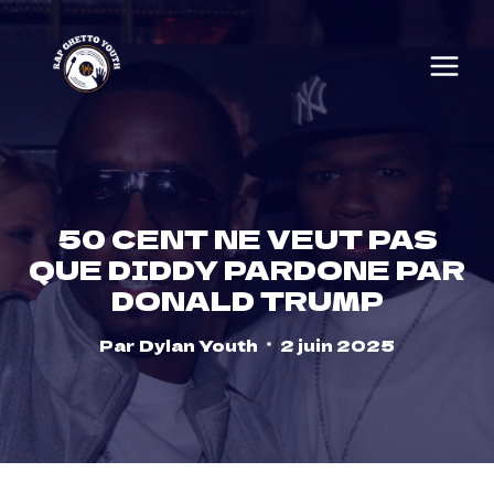
Skip
to
content
50 CENT NE VEUT PAS
QUE DIDDY PARDONE PAR
DONALD TRUMP
Par
Dylan Youth
2 juin 2025