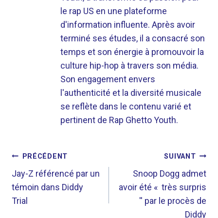
le rap US en une plateforme
d'information influente. Après avoir
terminé ses études, il a consacré son
temps et son énergie à promouvoir la
culture hip-hop à travers son média.
Son engagement envers
l'authenticité et la diversité musicale
se reflète dans le contenu varié et
pertinent de Rap Ghetto Youth.
NAVIGATION
PRÉCÉDENT
SUIVANT
DE
Jay-Z référencé par un
Snoop Dogg admet
témoin dans Diddy
avoir été « très surpris
L’ARTICLE
Trial
'' par le procès de
Diddy