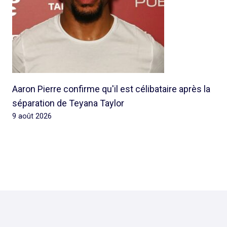
Aaron Pierre confirme qu'il est célibataire après la
séparation de Teyana Taylor
9 août 2026
© 2026 Rap Ghetto Youth -
Rapghettoyouth@sfr.fr