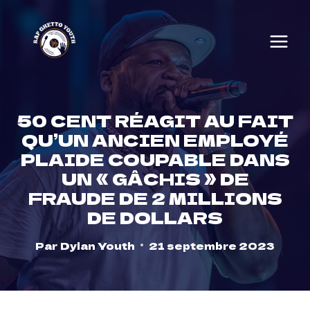
Skip
to
content
50 CENT RÉAGIT AU FAIT
QU’UN ANCIEN EMPLOYÉ
PLAIDE COUPABLE DANS
UN « GÂCHIS » DE
FRAUDE DE 2 MILLIONS
DE DOLLARS
Par
Dylan Youth
21 septembre 2023