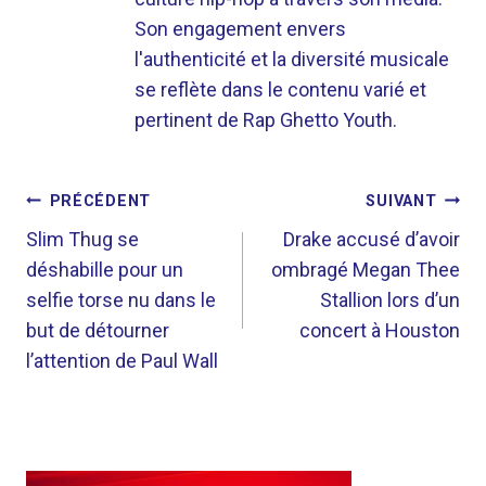
Son engagement envers
l'authenticité et la diversité musicale
se reflète dans le contenu varié et
pertinent de Rap Ghetto Youth.
NAVIGATION
PRÉCÉDENT
SUIVANT
DE
Slim Thug se
Drake accusé d’avoir
déshabille pour un
ombragé Megan Thee
L’ARTICLE
selfie torse nu dans le
Stallion lors d’un
but de détourner
concert à Houston
l’attention de Paul Wall