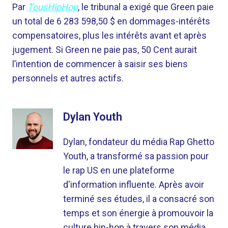
Par
TousHipHop
, le tribunal a exigé que Green paie
un total de 6 283 598,50 $ en dommages-intérêts
compensatoires, plus les intérêts avant et après
jugement. Si Green ne paie pas, 50 Cent aurait
l’intention de commencer à saisir ses biens
personnels et autres actifs.
Dylan Youth
Dylan, fondateur du média Rap Ghetto
Youth, a transformé sa passion pour
le rap US en une plateforme
d'information influente. Après avoir
terminé ses études, il a consacré son
temps et son énergie à promouvoir la
culture hip-hop à travers son média.