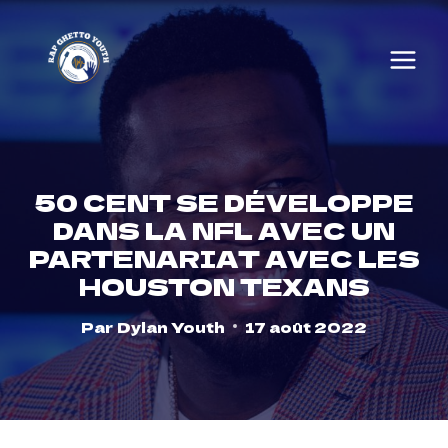
Skip
to
content
50 CENT SE DÉVELOPPE
DANS LA NFL AVEC UN
PARTENARIAT AVEC LES
HOUSTON TEXANS
Par
Dylan Youth
17 août 2022