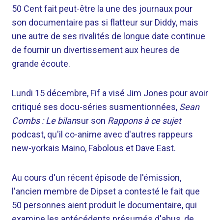
50 Cent fait peut-être la une des journaux pour
son documentaire pas si flatteur sur Diddy, mais
une autre de ses rivalités de longue date continue
de fournir un divertissement aux heures de
grande écoute.
Lundi 15 décembre, Fif a visé Jim Jones pour avoir
critiqué ses docu-séries susmentionnées,
Sean
Combs : Le bilan
sur son
Rappons à ce sujet
podcast, qu'il co-anime avec d'autres rappeurs
new-yorkais Maino, Fabolous et Dave East.
Au cours d'un récent épisode de l'émission,
l'ancien membre de Dipset a contesté le fait que
50 personnes aient produit le documentaire, qui
examine les antécédents présumés d'abus, de