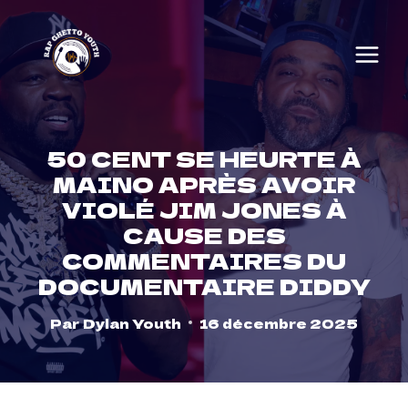
Skip
to
content
50 CENT SE HEURTE À
MAINO APRÈS AVOIR
VIOLÉ JIM JONES À
CAUSE DES
COMMENTAIRES DU
DOCUMENTAIRE DIDDY
Par
Dylan Youth
16 décembre 2025