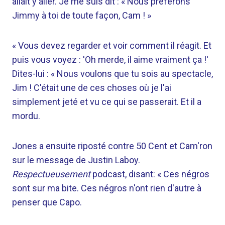
allait y aller. Je me suis dit : « Nous préférons
Jimmy à toi de toute façon, Cam ! »
« Vous devez regarder et voir comment il réagit. Et
puis vous voyez : 'Oh merde, il aime vraiment ça !'
Dites-lui : « Nous voulons que tu sois au spectacle,
Jim ! C'était une de ces choses où je l'ai
simplement jeté et vu ce qui se passerait. Et il a
mordu.
Jones a ensuite riposté contre 50 Cent et Cam'ron
sur le message de Justin Laboy.
Respectueusement
podcast, disant: « Ces négros
sont sur ma bite. Ces négros n'ont rien d'autre à
penser que Capo.