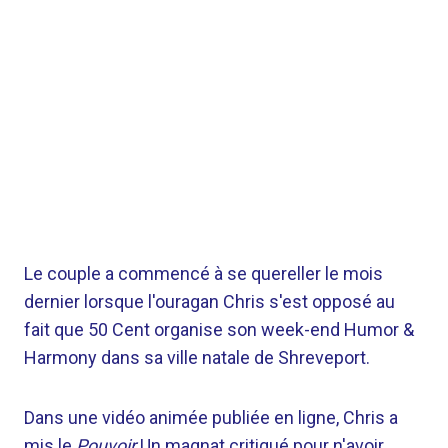
Le couple a commencé à se quereller le mois
dernier lorsque l'ouragan Chris s'est opposé au
fait que 50 Cent organise son week-end Humor &
Harmony dans sa ville natale de Shreveport.
Dans une vidéo animée publiée en ligne, Chris a
mis le
Pouvoir
Un magnat critiqué pour n'avoir