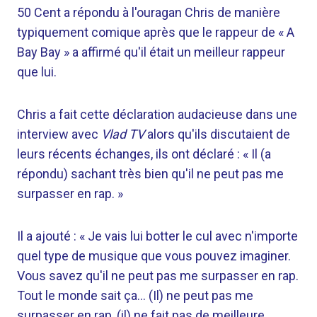
50 Cent a répondu à l'ouragan Chris de manière
typiquement comique après que le rappeur de « A
Bay Bay » a affirmé qu'il était un meilleur rappeur
que lui.
Chris a fait cette déclaration audacieuse dans une
interview avec
Vlad TV
alors qu'ils discutaient de
leurs récents échanges, ils ont déclaré : « Il (a
répondu) sachant très bien qu'il ne peut pas me
surpasser en rap. »
Il a ajouté : « Je vais lui botter le cul avec n'importe
quel type de musique que vous pouvez imaginer.
Vous savez qu'il ne peut pas me surpasser en rap.
Tout le monde sait ça… (Il) ne peut pas me
surpasser en rap, (il) ne fait pas de meilleure