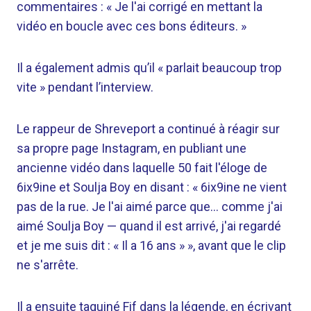
commentaires : « Je l'ai corrigé en mettant la
vidéo en boucle avec ces bons éditeurs. »
Il a également admis qu’il « parlait beaucoup trop
vite » pendant l’interview.
Le rappeur de Shreveport a continué à réagir sur
sa propre page Instagram, en publiant une
ancienne vidéo dans laquelle 50 fait l'éloge de
6ix9ine et Soulja Boy en disant : « 6ix9ine ne vient
pas de la rue. Je l'ai aimé parce que… comme j'ai
aimé Soulja Boy — quand il est arrivé, j'ai regardé
et je me suis dit : « Il a 16 ans » », avant que le clip
ne s'arrête.
Il a ensuite taquiné Fif dans la légende, en écrivant