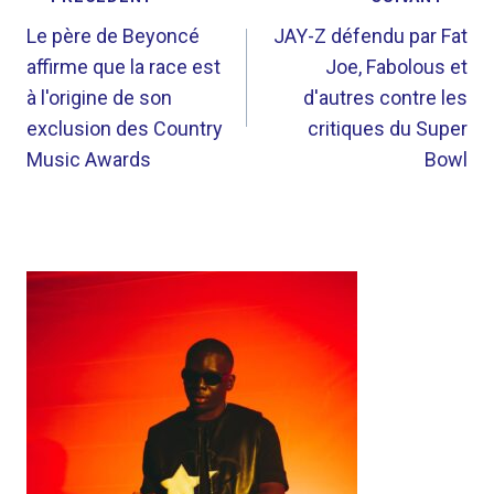
NAVIGATION
DE
Le père de Beyoncé
JAY-Z défendu par Fat
affirme que la race est
Joe, Fabolous et
L’ARTICLE
à l'origine de son
d'autres contre les
exclusion des Country
critiques du Super
Music Awards
Bowl