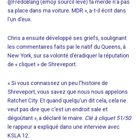
@FredoBang (emoji sourcil levé) ta merde n'a pas
sa place dans ma voiture. MDR », a-t-il écrit dans
l'un d'eux.
Chris a ensuite développé ses griefs, soulignant
les commentaires faits par le natif du Queens, à
New York, sur sa volonté d'éradiquer la réputation
de « cliquet » de Shreveport.
« Si vous connaissez un peu l'histoire de
Shreveport, vous savez que nous nous appelons
Ratchet City. Et quand quelqu'un dit cela, cela ne
veut pas dire que c'est un endroit sale et
dégoûtant », a déclaré le maire.
Clé à cliquet 51/50
le rappeur a expliqué dans une interview avec
KSLA 12.