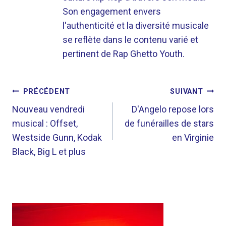
Son engagement envers
l'authenticité et la diversité musicale
se reflète dans le contenu varié et
pertinent de Rap Ghetto Youth.
NAVIGATION
PRÉCÉDENT
SUIVANT
DE
Nouveau vendredi
D'Angelo repose lors
musical : Offset,
de funérailles de stars
L’ARTICLE
Westside Gunn, Kodak
en Virginie
Black, Big L et plus