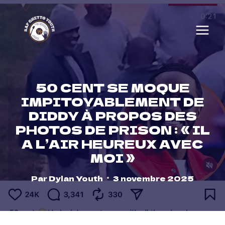
Skip
to
content
50 CENT SE MOQUE
IMPITOYABLEMENT DE
DIDDY À PROPOS DES
PHOTOS DE PRISON : « IL
A L’AIR HEUREUX AVEC
MOI »
Par
Dylan Youth
3 novembre 2025