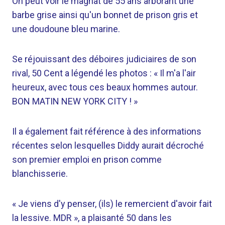
On peut voir le magnat de 55 ans arborant une
barbe grise ainsi qu'un bonnet de prison gris et
une doudoune bleu marine.
Se réjouissant des déboires judiciaires de son
rival, 50 Cent a légendé les photos : « Il m'a l'air
heureux, avec tous ces beaux hommes autour.
BON MATIN NEW YORK CITY ! »
Il a également fait référence à des informations
récentes selon lesquelles Diddy aurait décroché
son premier emploi en prison comme
blanchisserie.
« Je viens d'y penser, (ils) le remercient d'avoir fait
la lessive. MDR », a plaisanté 50 dans les