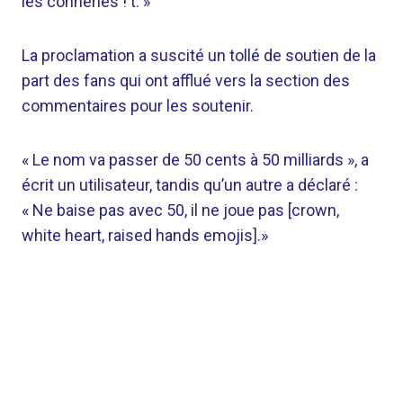
les conneries ! t. »
La proclamation a suscité un tollé de soutien de la
part des fans qui ont afflué vers la section des
commentaires pour les soutenir.
« Le nom va passer de 50 cents à 50 milliards », a
écrit un utilisateur, tandis qu’un autre a déclaré :
« Ne baise pas avec 50, il ne joue pas [crown,
white heart, raised hands emojis].»