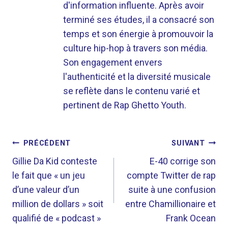
d'information influente. Après avoir
terminé ses études, il a consacré son
temps et son énergie à promouvoir la
culture hip-hop à travers son média.
Son engagement envers
l'authenticité et la diversité musicale
se reflète dans le contenu varié et
pertinent de Rap Ghetto Youth.
NAVIGATION
PRÉCÉDENT
SUIVANT
DE
Gillie Da Kid conteste
E-40 corrige son
le fait que « un jeu
compte Twitter de rap
L’ARTICLE
d’une valeur d’un
suite à une confusion
million de dollars » soit
entre Chamillionaire et
qualifié de « podcast »
Frank Ocean