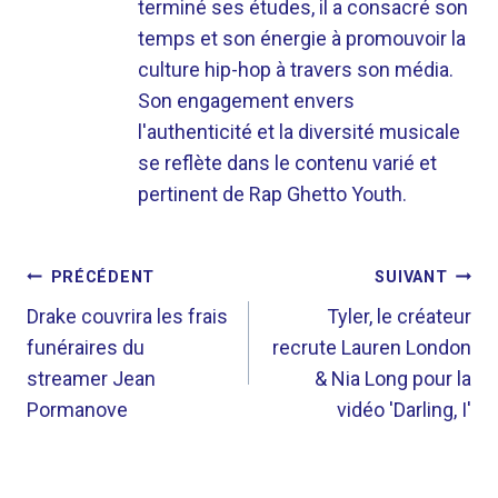
terminé ses études, il a consacré son
temps et son énergie à promouvoir la
culture hip-hop à travers son média.
Son engagement envers
l'authenticité et la diversité musicale
se reflète dans le contenu varié et
pertinent de Rap Ghetto Youth.
NAVIGATION
PRÉCÉDENT
SUIVANT
DE
Drake couvrira les frais
Tyler, le créateur
funéraires du
recrute Lauren London
L’ARTICLE
streamer Jean
& Nia Long pour la
Pormanove
vidéo 'Darling, I'