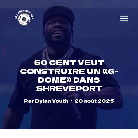
Skip
to
content
50 CENT VEUT
CONSTRUIRE UN «G-
DOME» DANS
SHREVEPORT
Par
Dylan Youth
20 août 2025