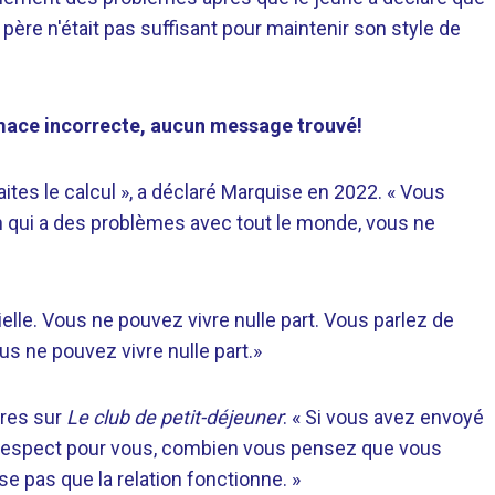
père n'était pas suffisant pour maintenir son style de
limace incorrecte, aucun message trouvé!
ites le calcul », a déclaré Marquise en 2022. « Vous
un qui a des problèmes avec tout le monde, vous ne
lle. Vous ne pouvez vivre nulle part. Vous parlez de
us ne pouvez vivre nulle part.»
ires sur
Le club de petit-déjeuner
: « Si vous avez envoyé
cun respect pour vous, combien vous pensez que vous
e pas que la relation fonctionne. »