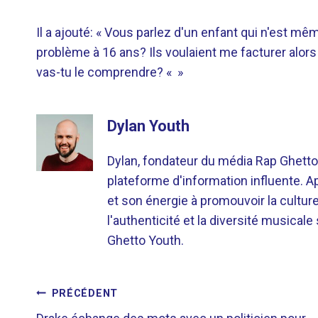
Il a ajouté: « Vous parlez d'un enfant qui n'est mê
problème à 16 ans? Ils voulaient me facturer alors
vas-tu le comprendre? « »
Dylan Youth
Dylan, fondateur du média Rap Ghetto
plateforme d'information influente. A
et son énergie à promouvoir la cultu
l'authenticité et la diversité musicale
Ghetto Youth.
NAVIGATION
PRÉCÉDENT