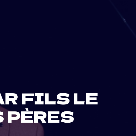
R FILS LE
S PÈRES