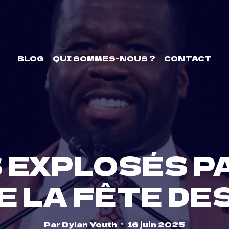
BLOG
QUI SOMMES-NOUS ?
CONTACT
 EXPLOSÉS PA
E LA FÊTE DE
Par
Dylan Youth
16 juin 2025