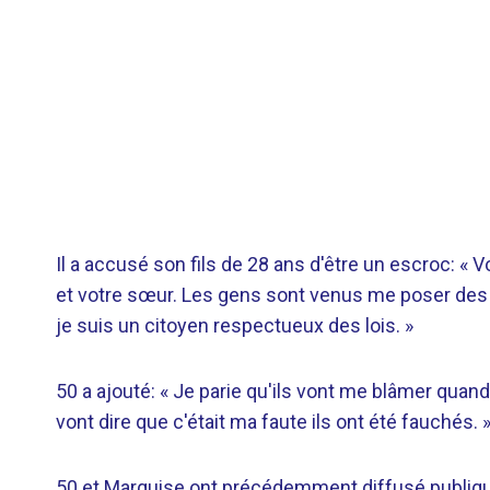
Il a accusé son fils de 28 ans d'être un escroc: « 
et votre sœur. Les gens sont venus me poser des qu
je suis un citoyen respectueux des lois. »
50 a ajouté: « Je parie qu'ils vont me blâmer quan
vont dire que c'était ma faute ils ont été fauchés. 
50 et Marquise ont précédemment diffusé publiqu