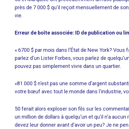
près de 7 000 $ qu'il reçoit mensuellement de son 
vie.
Erreur de boîte associée: ID de publication ou 
« 6700 $ par mois dans l'État de New York? Vous fa
parlez d'un Lister Forbes, vous parlez de quelqu'
pouvez pas simplement vivre dans un quartier.
«81 000 $ n'est pas une somme d'argent substantie
votre bœuf avec tout le monde dans l'industrie, vo
50 ferait alors exploser son fils sur les commenta
un million de dollars à quelqu'un et qu'il n'a au
devez leur donner avant d'avoir un peu? Je ne pens