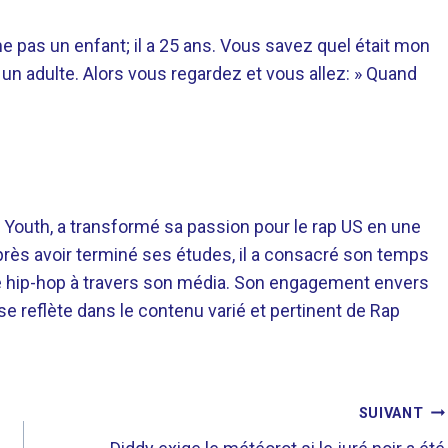
me pas un enfant; il a 25 ans. Vous savez quel était mon
 un adulte. Alors vous regardez et vous allez: » Quand
 Youth, a transformé sa passion pour le rap US en une
près avoir terminé ses études, il a consacré son temps
re hip-hop à travers son média. Son engagement envers
 se reflète dans le contenu varié et pertinent de Rap
SUIVANT