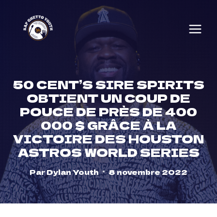
Skip
to
content
50 CENT’S SIRE SPIRITS
OBTIENT UN COUP DE
POUCE DE PRÈS DE 400
000 $ GRÂCE À LA
VICTOIRE DES HOUSTON
ASTROS WORLD SERIES
Par
Dylan Youth
8 novembre 2022