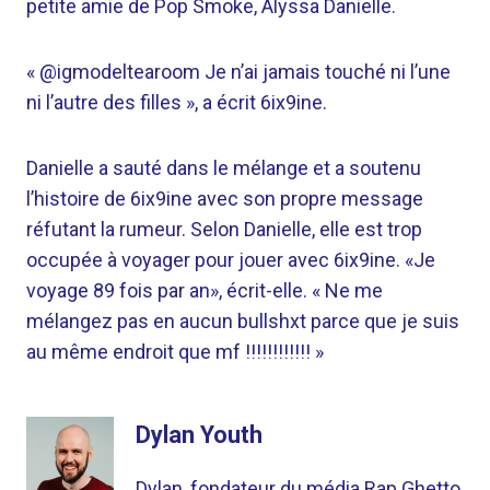
petite amie de Pop Smoke, Alyssa Danielle.
« @igmodeltearoom Je n’ai jamais touché ni l’une
ni l’autre des filles », a écrit 6ix9ine.
Danielle a sauté dans le mélange et a soutenu
l’histoire de 6ix9ine avec son propre message
réfutant la rumeur. Selon Danielle, elle est trop
occupée à voyager pour jouer avec 6ix9ine. «Je
voyage 89 fois par an», écrit-elle. « Ne me
mélangez pas en aucun bullshxt parce que je suis
au même endroit que mf !!!!!!!!!!!! »
Dylan Youth
Dylan, fondateur du média Rap Ghetto