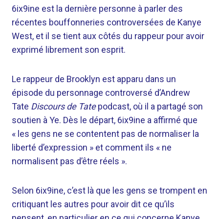
6ix9ine est la dernière personne à parler des
récentes bouffonneries controversées de Kanye
West, et il se tient aux côtés du rappeur pour avoir
exprimé librement son esprit.
Le rappeur de Brooklyn est apparu dans un
épisode du personnage controversé d’Andrew
Tate
Discours de Tate
podcast, où il a partagé son
soutien à Ye. Dès le départ, 6ix9ine a affirmé que
« les gens ne se contentent pas de normaliser la
liberté d’expression » et comment ils « ne
normalisent pas d’être réels ».
Selon 6ix9ine, c’est là que les gens se trompent en
critiquant les autres pour avoir dit ce qu’ils
pensent, en particulier en ce qui concerne Kanye