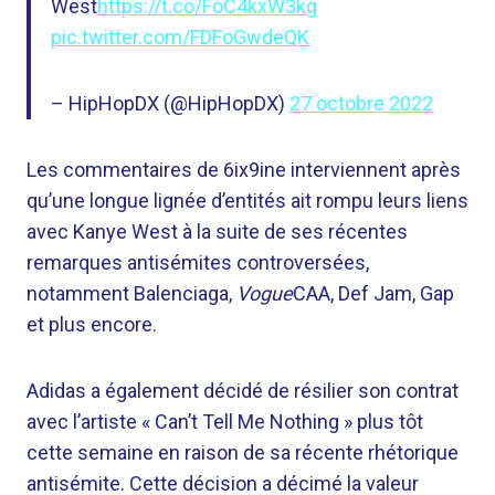
West
https://t.co/FoC4kxW3kg
pic.twitter.com/FDFoGwdeQK
– HipHopDX (@HipHopDX)
27 octobre 2022
Les commentaires de 6ix9ine interviennent après
qu’une longue lignée d’entités ait rompu leurs liens
avec Kanye West à la suite de ses récentes
remarques antisémites controversées,
notamment Balenciaga,
Vogue
CAA, Def Jam, Gap
et plus encore.
Adidas a également décidé de résilier son contrat
avec l’artiste « Can’t Tell Me Nothing » plus tôt
cette semaine en raison de sa récente rhétorique
antisémite. Cette décision a décimé la valeur