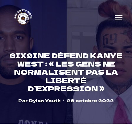
Skip
to
content
6IX9INE DÉFEND KANYE
WEST : « LES GENS NE
NORMALISENT PAS LA
LIBERTÉ
D’EXPRESSION »
Par
Dylan Youth
28 octobre 2022