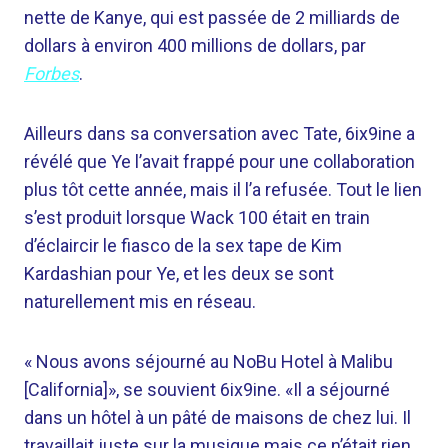
nette de Kanye, qui est passée de 2 milliards de
dollars à environ 400 millions de dollars, par
Forbes
.
Ailleurs dans sa conversation avec Tate, 6ix9ine a
révélé que Ye l’avait frappé pour une collaboration
plus tôt cette année, mais il l’a refusée. Tout le lien
s’est produit lorsque Wack 100 était en train
d’éclaircir le fiasco de la sex tape de Kim
Kardashian pour Ye, et les deux se sont
naturellement mis en réseau.
« Nous avons séjourné au NoBu Hotel à Malibu
[California]», se souvient 6ix9ine. «Il a séjourné
dans un hôtel à un pâté de maisons de chez lui. Il
travaillait juste sur la musique mais ce n’était rien