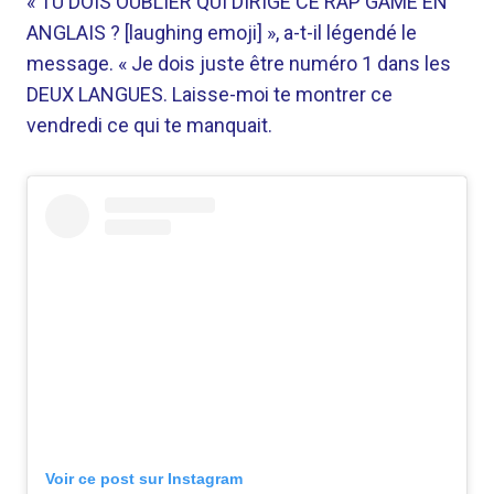
« TU DOIS OUBLIER QUI DIRIGE CE RAP GAME EN
ANGLAIS ? [laughing emoji] », a-t-il légendé le
message. « Je dois juste être numéro 1 dans les
DEUX LANGUES. Laisse-moi te montrer ce
vendredi ce qui te manquait.
Voir ce post sur Instagram