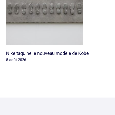
Nike taquine le nouveau modèle de Kobe
8 août 2026
© 2026 Rap Ghetto Youth -
Rapghettoyouth@sfr.fr