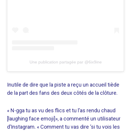
Une publication partagée par @6ix9ine
Inutile de dire que la piste a reçu un accueil tiède
de la part des fans des deux côtés de la clôture.
« N-gga tu as vu des flics et tu l’as rendu chaud
[laughing face emoji]», a commenté un utilisateur
d’Instagram. « Comment tu vas dire ‘si tu vois les