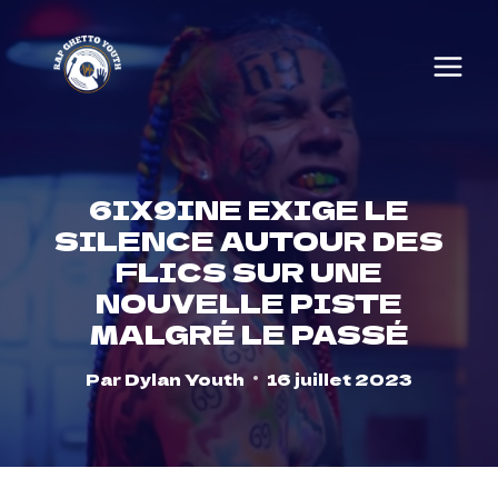
Skip
to
content
6IX9INE EXIGE LE
SILENCE AUTOUR DES
FLICS SUR UNE
NOUVELLE PISTE
MALGRÉ LE PASSÉ
Par
Dylan Youth
16 juillet 2023