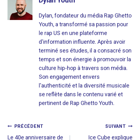
Dylan Youth
Dylan, fondateur du média Rap Ghetto
Youth, a transformé sa passion pour
le rap US en une plateforme
d'information influente. Après avoir
terminé ses études, il a consacré son
temps et son énergie à promouvoir la
culture hip-hop à travers son média.
Son engagement envers
l'authenticité et la diversité musicale
se reflète dans le contenu varié et
pertinent de Rap Ghetto Youth.
NAVIGATION
PRÉCÉDENT
SUIVANT
DE
Le 40e anniversaire de
Ice Cube explique