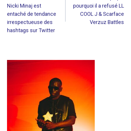
Nicki Minaj est
pourquoi il a refusé LL
L’ARTICLE
entaché de tendance
COOL J & Scarface
irrespectueuse des
Verzuz Battles
hashtags sur Twitter