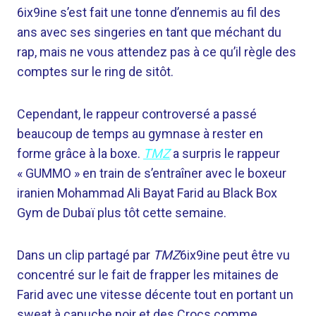
6ix9ine s’est fait une tonne d’ennemis au fil des
ans avec ses singeries en tant que méchant du
rap, mais ne vous attendez pas à ce qu’il règle des
comptes sur le ring de sitôt.
Cependant, le rappeur controversé a passé
beaucoup de temps au gymnase à rester en
forme grâce à la boxe.
TMZ
a surpris le rappeur
« GUMMO » en train de s’entraîner avec le boxeur
iranien Mohammad Ali Bayat Farid au Black Box
Gym de Dubaï plus tôt cette semaine.
Dans un clip partagé par
TMZ
6ix9ine peut être vu
concentré sur le fait de frapper les mitaines de
Farid avec une vitesse décente tout en portant un
sweat à capuche noir et des Crocs comme