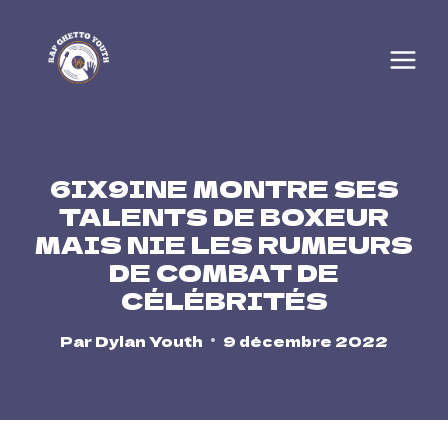
Skip
to
content
6IX9INE MONTRE SES
TALENTS DE BOXEUR
MAIS NIE LES RUMEURS
DE COMBAT DE
CÉLÉBRITÉS
Par
Dylan Youth
9 décembre 2022