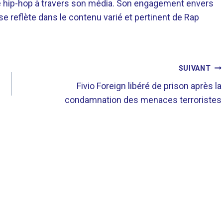
re hip-hop à travers son média. Son engagement envers
 se reflète dans le contenu varié et pertinent de Rap
SUIVANT
Fivio Foreign libéré de prison après la
condamnation des menaces terroristes