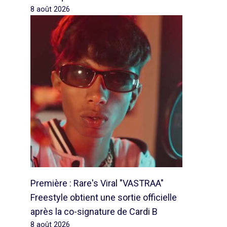
8 août 2026
Première : Rare's Viral "VASTRAA"
Freestyle obtient une sortie officielle
après la co-signature de Cardi B
8 août 2026