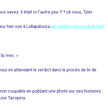
s savez. Il était ici l'autre jour. F * ck vous, Tyler.
eur hier soir à Lollapalooza
pic.twitter.com/sxo6ek7nk0
 là, mec. »
oui en attendant le verdict dans le procès de tir de
ict non coupable en publiant une photo sur ses histoires
 Joe Tacopina.