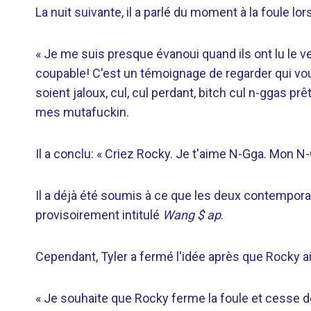
La nuit suivante, il a parlé du moment à la foule 
« Je me suis presque évanoui quand ils ont lu le ver
coupable! C'est un témoignage de regarder qui vo
soient jaloux, cul, cul perdant, bitch cul n-ggas p
mes mutafuckin.
Il a conclu: « Criez Rocky. Je t'aime N-Gga. Mon N-G
Il a déjà été soumis à ce que les deux contempora
provisoirement intitulé
Wang $ ap
.
Cependant, Tyler a fermé l'idée après que Rocky ai
« Je souhaite que Rocky ferme la foule et cesse de 