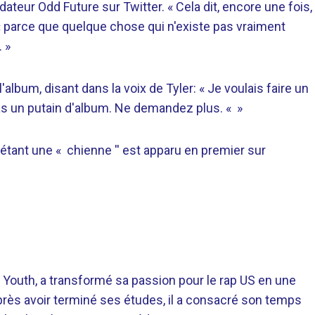
dateur Odd Future sur Twitter. « Cela dit, encore une fois,
« parce que quelque chose qui n'existe pas vraiment
 »
'album, disant dans la voix de Tyler: « Je voulais faire un
pas un putain d'album. Ne demandez plus. « »
 étant une « chienne '' est apparu en premier sur
 Youth, a transformé sa passion pour le rap US en une
près avoir terminé ses études, il a consacré son temps