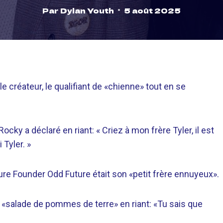
Par
Dylan Youth
5 août 2025
le créateur, le qualifiant de «chienne» tout en se
cky a déclaré en riant: « Criez à mon frère Tyler, il est
 Tyler. »
e Founder Odd Future était son «petit frère ennuyeux».
e «salade de pommes de terre» en riant: «Tu sais que