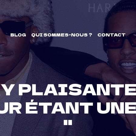
BLOG
QUI SOMMES-NOUS ?
CONTACT
KY PLAISANTE
UR ÉTANT UNE
''