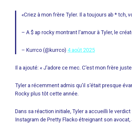
«Criez à mon frère Tyler. Il a toujours ab * tch, vou
– A $ ap rocky montrant l'amour à Tyler, le créat
– Kurrco (@kurrco)
4 août 2025
Il a ajouté: « J'adore ce mec. C'est mon frère juste
Tyler a récemment admis qu'il s'était presque évan
Rocky plus tôt cette année.
Dans sa réaction initiale, Tyler a accueilli le verd
Instagram de Pretty Flacko étreignant son avocat,