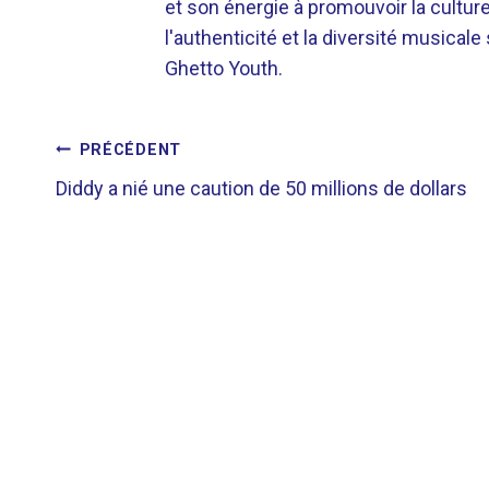
et son énergie à promouvoir la cultu
l'authenticité et la diversité musicale
Ghetto Youth.
NAVIGATION
PRÉCÉDENT
Diddy a nié une caution de 50 millions de dollars
DE
L’ARTICLE