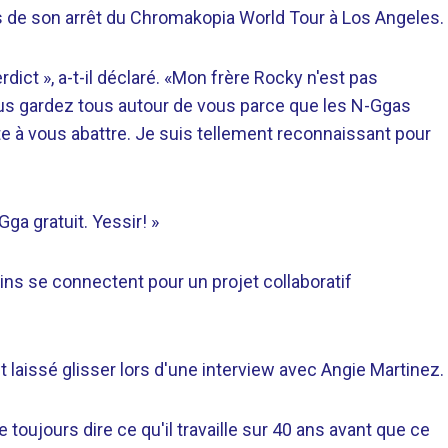
lors de son arrêt du Chromakopia World Tour à Los Angeles.
dict », a-t-il déclaré. «Mon frère Rocky n'est pas
us gardez tous autour de vous parce que les N-Ggas
rête à vous abattre. Je suis tellement reconnaissant pour
ga gratuit. Yessir! »
ins se connectent pour un projet collaboratif
t laissé glisser lors d'une interview avec Angie Martinez.
toujours dire ce qu'il travaille sur 40 ans avant que ce