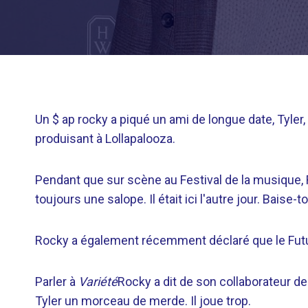
Un $ ap rocky a piqué un ami de longue date, Tyler, 
produisant à Lollapalooza.
Pendant que sur scène au Festival de la musique, Ro
toujours une salope. Il était ici l'autre jour. Baise-toi
Rocky a également récemment déclaré que le Futur
Parler à
Variété
Rocky a dit de son collaborateur d
Tyler un morceau de merde. Il joue trop.