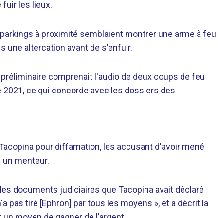
fuir les lieux.
parkings à proximité semblaient montrer une arme à feu
s une altercation avant de s'enfuir.
e préliminaire comprenait l'audio de deux coups de feu
e 2021, ce qui concorde avec les dossiers des
Tacopina pour diffamation, les accusant d'avoir mené
 un menteur.
 des documents judiciaires que Tacopina avait déclaré
pas tiré [Ephron] par tous les moyens », et a décrit la
 un moyen de gagner de l’argent.