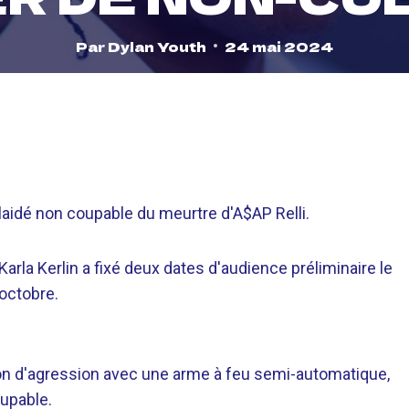
Par
Dylan Youth
24 mai 2024
aidé non coupable du meurtre d'A$AP Relli.
Karla Kerlin a fixé deux dates d'audience préliminaire le
 octobre.
on d'agression avec une arme à feu semi-automatique,
oupable.