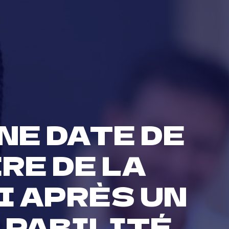
NE DATE DE
RE DE LA
I APRÈS UN
LPABILITÉ