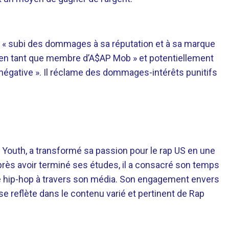
a « subi des dommages à sa réputation et à sa marque
en tant que membre d’A$AP Mob » et potentiellement
é négative ». Il réclame des dommages-intérêts punitifs
 Youth, a transformé sa passion pour le rap US en une
près avoir terminé ses études, il a consacré son temps
re hip-hop à travers son média. Son engagement envers
 se reflète dans le contenu varié et pertinent de Rap