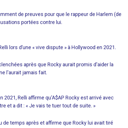
fisamment de preuves pour que le rappeur de Harlem (de
usations portées contre lui.
Relli lors d’une « vive dispute » à Hollywood en 2021.
éclenchées après que Rocky aurait promis d'aider la
l'aurait jamais fait.
n 2021, Relli affirme qu'A$AP Rocky est arrivé avec
t a dit : « Je vais te tuer tout de suite. »
u de temps après et affirme que Rocky lui avait tiré