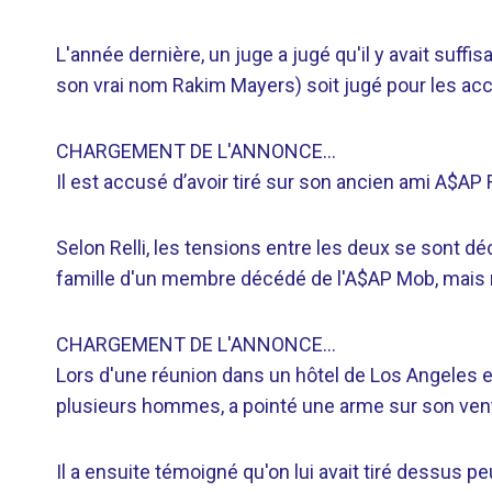
L'année dernière, un juge a jugé qu'il y avait suf
son vrai nom Rakim Mayers) soit jugé pour les acc
CHARGEMENT DE L'ANNONCE…
Il est accusé d’avoir tiré sur son ancien ami A$AP 
Selon Relli, les tensions entre les deux se sont d
famille d'un membre décédé de l'A$AP Mob, mais ne 
CHARGEMENT DE L'ANNONCE…
Lors d'une réunion dans un hôtel de Los Angeles e
plusieurs hommes, a pointé une arme sur son ventre e
Il a ensuite témoigné qu'on lui avait tiré dessus pe