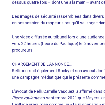
dessus quatre fois – dont une à la main – avant de 
Des images de sécurité rassemblées dans divers 
en possession du rappeur alors qu'il se lançait dan
Une vidéo diffusée au tribunal lors d'une audienc
vers 22 heures (heure du Pacifique) le 6 novembr
procureurs.
CHARGEMENT DE L'ANNONCE…
Relli poursuit également Rocky et son avocat Joe 
une campagne médiatique qui le présente comme
L'avocat de Relli, Camille Vasquez, a affirmé dans
Pierre roulante
en septembre 2021 que Mayers « n'a 
fusillade présumée comme un « faux scénario » et