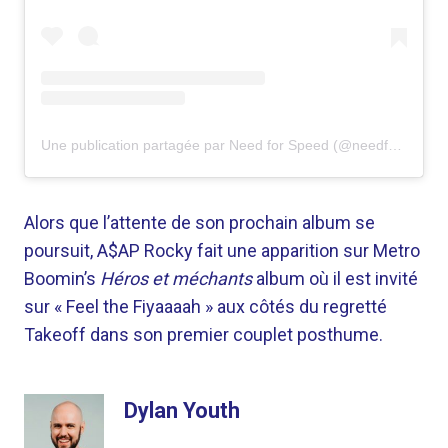
Une publication partagée par Need for Speed ​​(@needforspeed)
Alors que l’attente de son prochain album se
poursuit, A$AP Rocky fait une apparition sur Metro
Boomin’s
Héros et méchants
album où il est invité
sur « Feel the Fiyaaaah » aux côtés du regretté
Takeoff dans son premier couplet posthume.
Dylan Youth