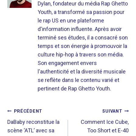
Dylan, fondateur du média Rap Ghetto
Youth, a transformé sa passion pour
le rap US en une plateforme
d'information influente. Après avoir
terminé ses études, il a consacré son
temps et son énergie à promouvoir la
culture hip-hop à travers son média.
Son engagement envers
l'authenticité et la diversité musicale
se reflète dans le contenu varié et
pertinent de Rap Ghetto Youth.
NAVIGATION
PRÉCÉDENT
SUIVANT
DE
DaBaby reconstitue la
Comment Ice Cube,
scène ‘ATL’ avec sa
Too Short et E-40
L’ARTICLE