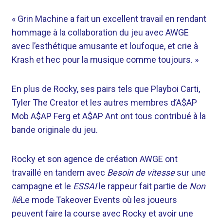
« Grin Machine a fait un excellent travail en rendant
hommage à la collaboration du jeu avec AWGE
avec l’esthétique amusante et loufoque, et crie à
Krash et hec pour la musique comme toujours. »
En plus de Rocky, ses pairs tels que Playboi Carti,
Tyler The Creator et les autres membres d’A$AP
Mob A$AP Ferg et A$AP Ant ont tous contribué à la
bande originale du jeu.
Rocky et son agence de création AWGE ont
travaillé en tandem avec
Besoin de vitesse
sur une
campagne et le
ESSAI
le rappeur fait partie de
Non
lié
Le mode Takeover Events où les joueurs
peuvent faire la course avec Rocky et avoir une