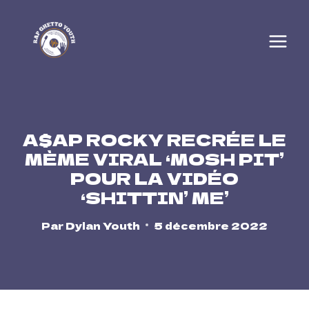
Skip
to
content
A$AP ROCKY RECRÉE LE
MÈME VIRAL ‘MOSH PIT’
POUR LA VIDÉO
‘SHITTIN’ ME’
Par
Dylan Youth
5 décembre 2022