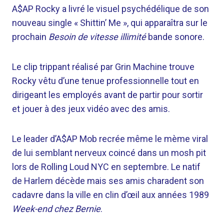
A$AP Rocky a livré le visuel psychédélique de son
nouveau single « Shittin’ Me », qui apparaîtra sur le
prochain
Besoin de vitesse illimité
bande sonore.
Le clip trippant réalisé par Grin Machine trouve
Rocky vêtu d’une tenue professionnelle tout en
dirigeant les employés avant de partir pour sortir
et jouer à des jeux vidéo avec des amis.
Le leader d’A$AP Mob recrée même le mème viral
de lui semblant nerveux coincé dans un mosh pit
lors de Rolling Loud NYC en septembre. Le natif
de Harlem décède mais ses amis charadent son
cadavre dans la ville en clin d’œil aux années 1989
Week-end chez Bernie
.