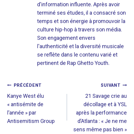
d'information influente. Après avoir
terminé ses études, il a consacré son
temps et son énergie à promouvoir la
culture hip-hop à travers son média.
Son engagement envers
l'authenticité et la diversité musicale
se reflète dans le contenu varié et
pertinent de Rap Ghetto Youth.
NAVIGATION
PRÉCÉDENT
SUIVANT
DE
Kanye West élu
21 Savage crie au
« antisémite de
décollage et à YSL
L’ARTICLE
l’année » par
après la performance
Antisemitism Group
d’Atlanta : « Je ne me
sens même pas bien »