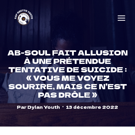
Skip
to
content
AB-SOUL FAIT ALLUSION
À UNE PRÉTENDUE
TENTATIVE DE SUICIDE :
« VOUS ME VOYEZ
SOURIRE, MAIS CE N’EST
PAS DRÔLE »
Par
Dylan Youth
13 décembre 2022