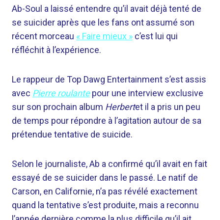
Ab-Soul a laissé entendre qu’il avait déjà tenté de
se suicider après que les fans ont assumé son
récent morceau
« Faire mieux »
c’est lui qui
réfléchit à l’expérience.
Le rappeur de Top Dawg Entertainment s’est assis
avec
Pierre roulante
pour une interview exclusive
sur son prochain album
Herbert
et il a pris un peu
de temps pour répondre à l’agitation autour de sa
prétendue tentative de suicide.
Selon le journaliste, Ab a confirmé qu’il avait en fait
essayé de se suicider dans le passé. Le natif de
Carson, en Californie, n’a pas révélé exactement
quand la tentative s’est produite, mais a reconnu
l’année dernière comme la plus difficile qu’il ait