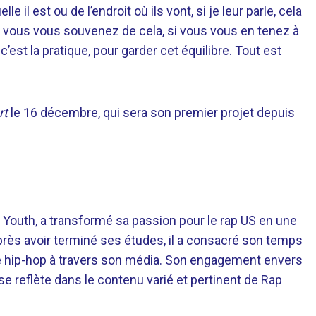
e il est ou de l’endroit où ils vont, si je leur parle, cela
i vous vous souvenez de cela, si vous vous en tenez à
’est la pratique, pour garder cet équilibre. Tout est
rt
le 16 décembre, qui sera son premier projet depuis
 Youth, a transformé sa passion pour le rap US en une
près avoir terminé ses études, il a consacré son temps
re hip-hop à travers son média. Son engagement envers
 se reflète dans le contenu varié et pertinent de Rap