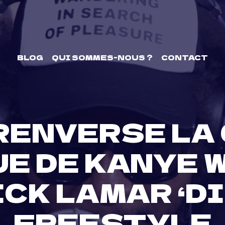
BLOG
QUI SOMMES-NOUS ?
CONTACT
RENVERSE LA
E DE KANYE 
CK LAMAR ‘DI
FREESTYLE