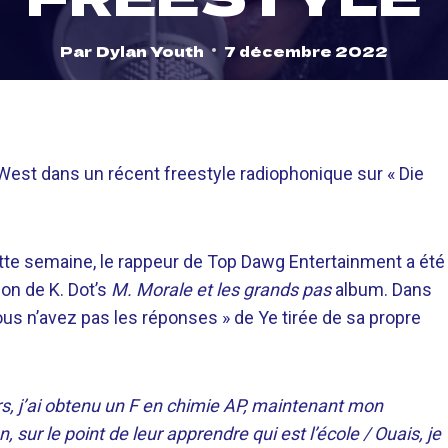
Par
Dylan Youth
7 décembre 2022
West dans un récent freestyle radiophonique sur « Die
te semaine, le rappeur de Top Dawg Entertainment a été
on de K. Dot’s
M. Morale et les grands pas
album. Dans
 vous n’avez pas les réponses » de Ye tirée de sa propre
rs, j’ai obtenu un F en chimie AP, maintenant mon
sur le point de leur apprendre qui est l’école / Ouais, je