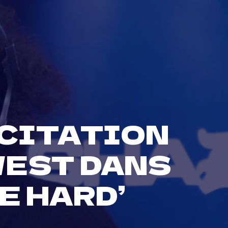
 CITATION
WEST DANS
E HARD’