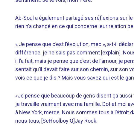
Ab-Soul a également partagé ses réflexions sur l
rien n’a changé en ce qui concerne leur relation pe
« Je pense que c’est l’évolution, mec », a-t-il décl
différence. je ne sais pas comment [explain]. Nous
il l’a fait, mais je pense que c’est de l’amour, je 
sentait qu’il devait faire sur son chemin, sur son vo
vois ce que je dis ? Mais vous savez qui est le gan
«Je pense que beaucoup de gens disent ça aussi v
je travaille vraiment avec ma famille. Dot et moi
à New York, merde. Nous sommes tous à l’étroit dan
nous tous, [ScHoolboy Q]Jay Rock.