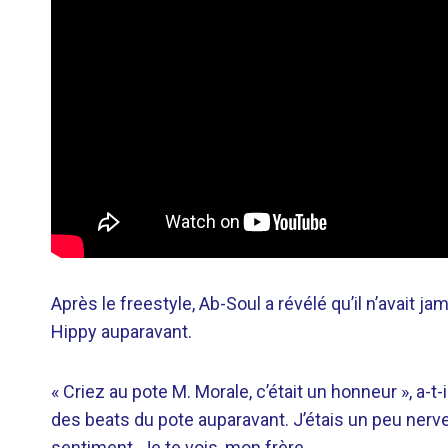
Après le freestyle, Ab-Soul a révélé qu’il n’avait
Hippy auparavant.
« Criez au pote M. Morale, c’était un honneur », a-t
des beats du pote auparavant. J’étais un peu nerve
sentiment. Je te vois, mon frère.