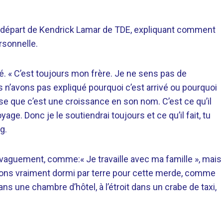
e départ de Kendrick Lamar de TDE, expliquant comment
rsonnelle.
aré. « C’est toujours mon frère. Je ne sens pas de
 n’avons pas expliqué pourquoi c’est arrivé ou pourquoi
pense que c’est une croissance en son nom. C’est ce qu’il
yage. Donc je le soutiendrai toujours et ce qu’il fait, tu
g.
aguement, comme:« Je travaille avec ma famille », mais
 avons vraiment dormi par terre pour cette merde, comme
s une chambre d’hôtel, à l’étroit dans un crabe de taxi,