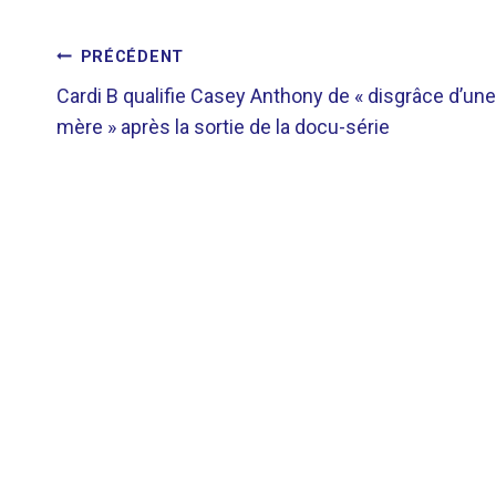
NAVIGATION
PRÉCÉDENT
Cardi B qualifie Casey Anthony de « disgrâce d’une
DE
mère » après la sortie de la docu-série
L’ARTICLE