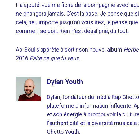
Il a ajouté: «Je me fiche de la compagnie avec laquell
ne changera jamais. C’est la base. Je pense que s
cela, peu importe jusqu’où vous irez, je pense que c
comme il se doit. Rien n’est désaligné, du tout.
Ab-Soul s’apprête à sortir son nouvel album
Herbe
2016
Faire ce que tu veux
.
Dylan Youth
Dylan, fondateur du média Rap Ghetto
plateforme d'information influente. A
et son énergie à promouvoir la cultu
l'authenticité et la diversité musicale
Ghetto Youth.