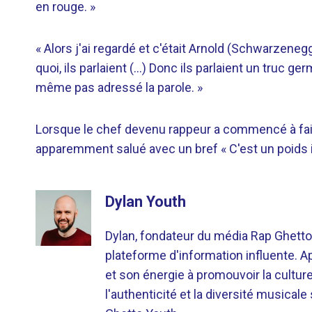
en rouge. »
« Alors j'ai regardé et c'était Arnold (Schwarzene
quoi, ils parlaient (…) Donc ils parlaient un truc ger
même pas adressé la parole. »
Lorsque le chef devenu rappeur a commencé à fair
apparemment salué avec un bref « C'est un poids 
Dylan Youth
Dylan, fondateur du média Rap Ghetto
plateforme d'information influente. A
et son énergie à promouvoir la cultu
l'authenticité et la diversité musicale