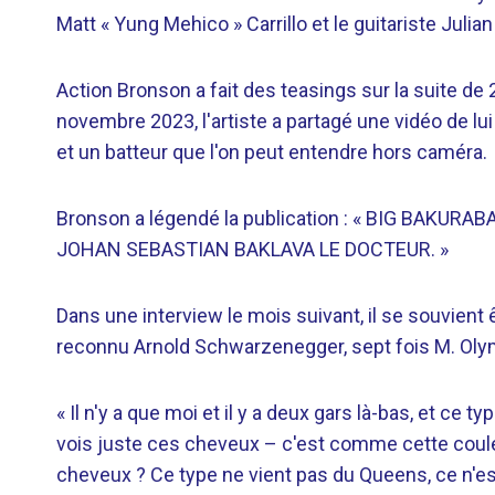
Matt « Yung Mehico » Carrillo et le guitariste Julian
Action Bronson a fait des teasings sur la suite de
novembre 2023, l'artiste a partagé une vidéo de lui 
et un batteur que l'on peut entendre hors caméra.
Bronson a légendé la publication : « BIG BAKUR
JOHAN SEBASTIAN BAKLAVA LE DOCTEUR. »
Dans une interview le mois suivant, il se souvient 
reconnu Arnold Schwarzenegger, sept fois M. Olymp
« Il n'y a que moi et il y a deux gars là-bas, et ce t
vois juste ces cheveux – c'est comme cette couleu
cheveux ? Ce type ne vient pas du Queens, ce n'e