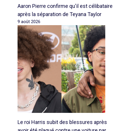
Aaron Pierre confirme qu'il est célibataire
après la séparation de Teyana Taylor
9 août 2026
Le roi Harris subit des blessures après
avoir été plaqué contre une voiture par