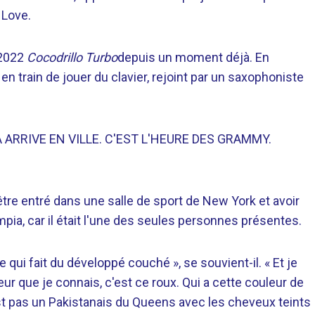
 Love.
 2022
Cocodrillo Turbo
depuis un moment déjà. En
en train de jouer du clavier, rejoint par un saxophoniste
ABA ARRIVE EN VILLE. C'EST L'HEURE DES GRAMMY.
être entré dans une salle de sport de New York et avoir
ia, car il était l'une des seules personnes présentes.
ype qui fait du développé couché », se souvient-il. « Et je
r que je connais, c'est ce roux. Qui a cette couleur de
st pas un Pakistanais du Queens avec les cheveux teints