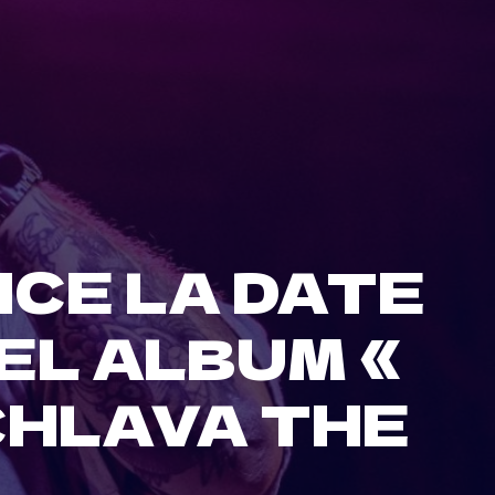
CE LA DATE
EL ALBUM «
CHLAVA THE