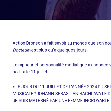
Action Bronson a fait savoir au monde que son nou
Docteur
n'est plus qu'à quelques jours.
Le rappeur et personnalité médiatique a annoncé vi
sortira le 11 juillet.
« LE JOUR DU 11 JUILLET DE L'ANNÉE 2024 DU 
MUSICALE *JOHANN SEBASTIAN BACHLAVA LE DO
JE SUIS MATERNÉ PAR UNE FEMME INCROYABLE », a-