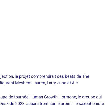
jection, le projet comprendrait des beats de The
t figurent Meyhem Lauren, Larry June et Alc.
oupe de tournée Human Growth Hormone, le groupe qui
 Desk de 2023, apparaîtront sur le projet : le saxophoniste