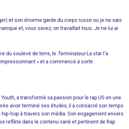
gger) et son énorme garde du corps russe ou je ne sais
manique et, vous savez, on travaillait tous. Je ne lui ai
e du soulevé de terre, le
Terminateur
La star l'a
impressionnant » et a commencé à sortir.
 Youth, a transformé sa passion pour le rap US en une
près avoir terminé ses études, il a consacré son temps
re hip-hop à travers son média. Son engagement envers
 se reflète dans le contenu varié et pertinent de Rap