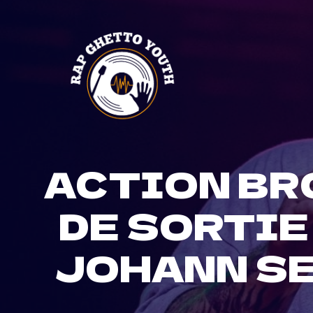
Skip
to
content
ACTION BR
DE SORTIE
JOHANN SE