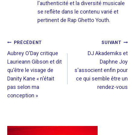
l'authenticité et la diversité musicale
se reflète dans le contenu varié et
pertinent de Rap Ghetto Youth.
NAVIGATION
PRÉCÉDENT
SUIVANT
DE
Aubrey O'Day critique
DJ Akademiks et
Laurieann Gibson et dit
Daphne Joy
L’ARTICLE
qu'être le visage de
s'associent enfin pour
Danity Kane « n'était
ce qui semble être un
pas selon ma
rendez-vous
conception »