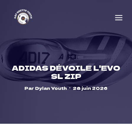
Skip
to
content
ADIDAS DÉVOILE L'EVO
SL ZIP
Par
Dylan Youth
28 juin 2026