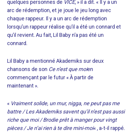
quelques personnes de
VICE
, » il a dit. « Il y a un
arc de rédemption, et je joue le jeu long avec
chaque rappeur. Il y a un arc de rédemption
lorsqu’un rappeur réalise qu’il a été un connard et
qu’il revient. Au fait, Lil Baby n’a pas été un
connard.
Lil Baby a mentionné Akademiks sur deux
chansons de son
Ce n’est que moi
en
commençant par le futur « À partir de
maintenant ».
«
Vraiment solide, un mur, nigga, ne peut pas me
battre / Les Akademiks savent qu’il n’est pas aussi
riche que moi / Brodie prêt à manger pour vingt
pièces / Je n’ai rien à te dire mini-moi
« , a-t-il rappé.