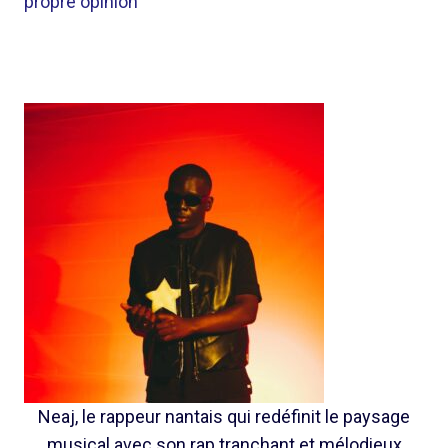
propre opinion
Neaj, le rappeur nantais qui redéfinit le paysage
musical avec son rap tranchant et mélodieux