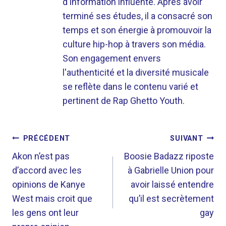
d'information influente. Après avoir
terminé ses études, il a consacré son
temps et son énergie à promouvoir la
culture hip-hop à travers son média.
Son engagement envers
l'authenticité et la diversité musicale
se reflète dans le contenu varié et
pertinent de Rap Ghetto Youth.
NAVIGATION
PRÉCÉDENT
SUIVANT
DE
Akon n’est pas
Boosie Badazz riposte
d’accord avec les
à Gabrielle Union pour
L’ARTICLE
opinions de Kanye
avoir laissé entendre
West mais croit que
qu’il est secrètement
les gens ont leur
gay