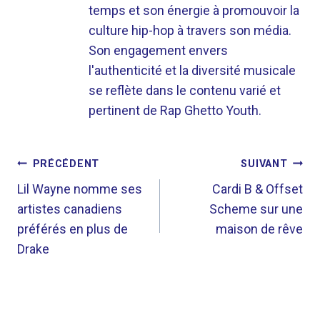
temps et son énergie à promouvoir la
culture hip-hop à travers son média.
Son engagement envers
l'authenticité et la diversité musicale
se reflète dans le contenu varié et
pertinent de Rap Ghetto Youth.
NAVIGATION
PRÉCÉDENT
SUIVANT
DE
Lil Wayne nomme ses
Cardi B & Offset
artistes canadiens
Scheme sur une
L’ARTICLE
préférés en plus de
maison de rêve
Drake