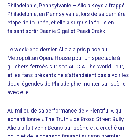
Philadelphie, Pennsylvanie –
Alicia Keys a frappé
Philadelphie, en Pennsylvanie, lors de sa dernière
étape de tournée, et elle a surpris la foule en
faisant sortir Beanie Sigel et Peedi Crakk.
Le week-end dernier, Alicia a pris place au
Metropolitan Opera House pour un spectacle à
guichets fermés sur son ALICIA The World Tour,
et les fans présents ne s’attendaient pas à voir les
deux légendes de Philadelphie monter sur scène
avec elle.
Au milieu de sa performance de « Plentiful », qui
échantillonne « The Truth » de Broad Street Bully,
Alicia a fait venir Beans sur scène et a craché un
couplet de la chanson figurant sur son premier