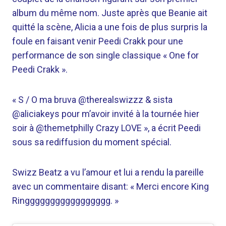
album du même nom. Juste après que Beanie ait
quitté la scène, Alicia a une fois de plus surpris la
foule en faisant venir Peedi Crakk pour une
performance de son single classique « One for
Peedi Crakk ».
« S / O ma bruva @therealswizzz & sista
@aliciakeys pour m’avoir invité à la tournée hier
soir à @themetphilly Crazy LOVE », a écrit Peedi
sous sa rediffusion du moment spécial.
Swizz Beatz a vu l’amour et lui a rendu la pareille
avec un commentaire disant: « Merci encore King
Ringgggggggggggggggg. »