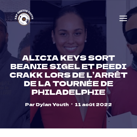
Skip
to
content
ALICIA KEYS SORT
BEANIE SIGEL ET PEEDI
CRAKK LORS DE L’ARRÊT
DE LA TOURNÉE DE
PHILADELPHIE
Par
Dylan Youth
11 août 2022