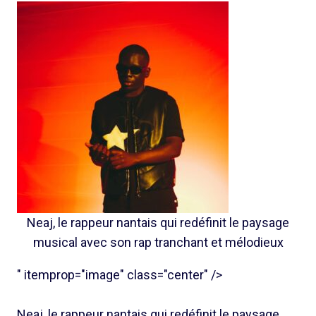
Neaj, le rappeur nantais qui redéfinit le paysage
musical avec son rap tranchant et mélodieux
" itemprop="image" class="center" />
Neaj, le rappeur nantais qui redéfinit le paysage