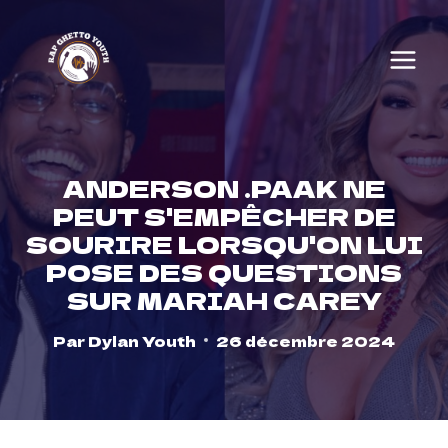
Skip
to
content
ANDERSON .PAAK NE
PEUT S'EMPÊCHER DE
SOURIRE LORSQU'ON LUI
POSE DES QUESTIONS
SUR MARIAH CAREY
Par
Dylan Youth
26 décembre 2024