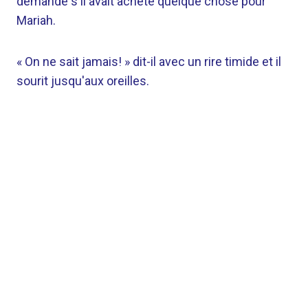
demandé s'il avait acheté quelque chose pour
Mariah.
« On ne sait jamais! » dit-il avec un rire timide et il
sourit jusqu'aux oreilles.