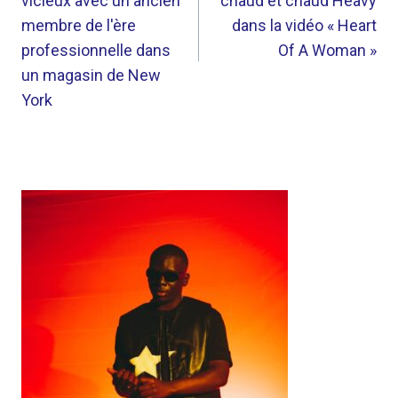
vicieux avec un ancien
chaud et chaud Heavy
membre de l'ère
dans la vidéo « Heart
professionnelle dans
Of A Woman »
un magasin de New
York