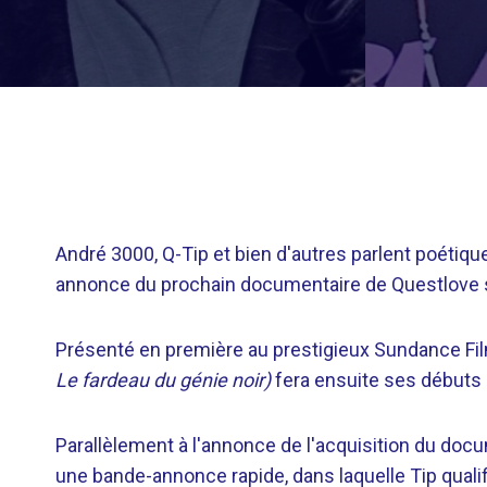
André 3000, Q-Tip et bien d'autres parlent poétiq
annonce du prochain documentaire de Questlove su
Présenté en première au prestigieux Sundance Fil
Le fardeau du génie noir)
fera ensuite ses débuts a
Parallèlement à l'annonce de l'acquisition du docu
une bande-annonce rapide, dans laquelle Tip qualifie 