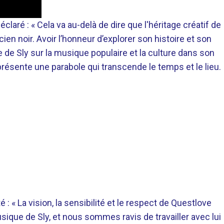
laré : « Cela va au-delà de dire que l'héritage créatif de
n noir. Avoir l’honneur d’explorer son histoire et son
e de Sly sur la musique populaire et la culture dans son
ésente une parabole qui transcende le temps et le lieu.
: « La vision, la sensibilité et le respect de Questlove
usique de Sly, et nous sommes ravis de travailler avec lui