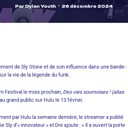
Par
Dylan Youth
26 décembre 2024
uement de Sly Stone et de son influence dans une bande-
r la vie de la légende du funk.
m Festival le mois prochain,
Des vies sournoises ! (alias
u grand public sur Hulu le 13 février.
ment par Hulu la semaine dernière, le streamer a publié
Sly d'« innovateur » et Dre ajoute : « Il a ouvert la porte