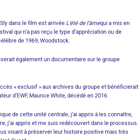
ly dans le film est arrivée
L'été de l'âme
qui a mis en
tival qui n'a pas reçu le type d'appréciation ou de
célèbre de 1969, Woodstock.
liserait également un documentaire sur le groupe
n accès « exclusif » aux archives du groupe et bénéficierait
ateur d'EWF, Maurice White, décédé en 2016.
ique de cette unité centrale, j'ai appris à les connaître,
ore, j'ai appris et me suis redécouvert dans le processus.
us visant à préserver leur histoire positive mais très