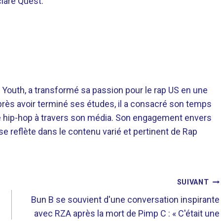
claré Quest.
 Youth, a transformé sa passion pour le rap US en une
près avoir terminé ses études, il a consacré son temps
re hip-hop à travers son média. Son engagement envers
 se reflète dans le contenu varié et pertinent de Rap
SUIVANT
Bun B se souvient d'une conversation inspirante
avec RZA après la mort de Pimp C : « C'était une