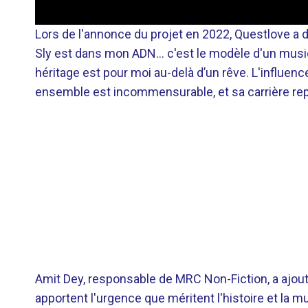
Lors de l'annonce du projet en 2022, Questlove a déc
Sly est dans mon ADN… c'est le modèle d'un musicie
héritage est pour moi au-delà d’un rêve. L'influenc
ensemble est incommensurable, et sa carrière repr
Amit Dey, responsable de MRC Non-Fiction, a ajouté 
apportent l'urgence que méritent l'histoire et la m