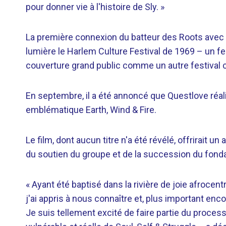
pour donner vie à l'histoire de Sly. »
La première connexion du batteur des Roots avec S
lumière le Harlem Culture Festival de 1969 – un fes
couverture grand public comme un autre festival 
En septembre, il a été annoncé que Questlove réa
emblématique Earth, Wind & Fire.
Le film, dont aucun titre n'a été révélé, offrirait u
du soutien du groupe et de la succession du fond
« Ayant été baptisé dans la rivière de joie afrocentr
j'ai appris à nous connaître et, plus important enc
Je suis tellement excité de faire partie du process