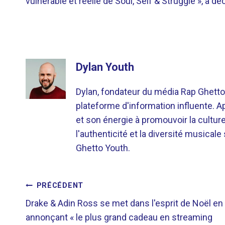
vulnérable et réelle de Soul, Self & Struggle », a dé
Dylan Youth
Dylan, fondateur du média Rap Ghetto
plateforme d'information influente. A
et son énergie à promouvoir la cultu
l'authenticité et la diversité musicale
Ghetto Youth.
NAVIGATION
PRÉCÉDENT
Drake & Adin Ross se met dans l'esprit de Noël en
DE
annonçant « le plus grand cadeau en streaming