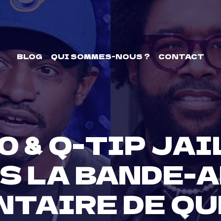
BLOG
QUI SOMMES-NOUS ?
CONTACT
 & Q-TIP JAI
S LA BANDE-
TAIRE DE Q