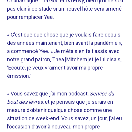
Charlamagne Tha God et DJ Envy, bien qu’il ne soit
pas clair à ce stade si un nouvel hôte sera amené
pour remplacer Yee.
« C’est quelque chose que je voulais faire depuis
des années maintenant, bien avant la pandémie »,
a commencé Yee. « Je m’étais en fait assis avec
notre grand patron, Thea [Mitchem]et je lui disais,
‘Ecoute, je veux vraiment avoir ma propre
émission.’
« Vous savez que j’ai mon podcast,
Service du
bout des lèvres
, et je pensais que je serais en
mesure d’obtenir quelque chose comme une
situation de week-end. Vous savez, un jour, j’ai eu
l’occasion d’avoir à nouveau mon propre