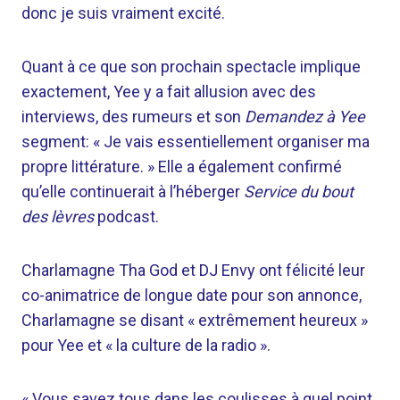
donc je suis vraiment excité.
Quant à ce que son prochain spectacle implique
exactement, Yee y a fait allusion avec des
interviews, des rumeurs et son
Demandez à Yee
segment: « Je vais essentiellement organiser ma
propre littérature. » Elle a également confirmé
qu’elle continuerait à l’héberger
Service du bout
des lèvres
podcast.
Charlamagne Tha God et DJ Envy ont félicité leur
co-animatrice de longue date pour son annonce,
Charlamagne se disant « extrêmement heureux »
pour Yee et « la culture de la radio ».
« Vous savez tous dans les coulisses à quel point