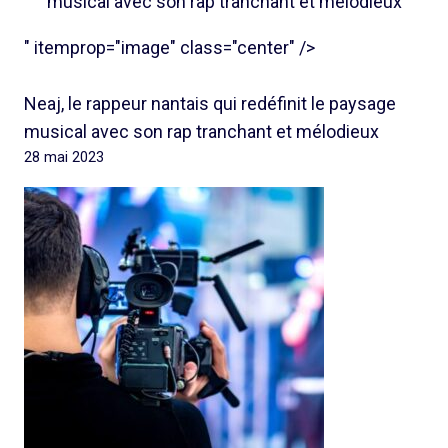
musical avec son rap tranchant et mélodieux
" itemprop="image" class="center" />
Neaj, le rappeur nantais qui redéfinit le paysage
musical avec son rap tranchant et mélodieux
28 mai 2023