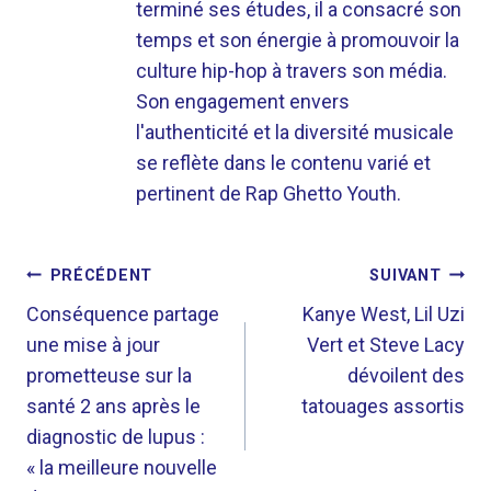
terminé ses études, il a consacré son
temps et son énergie à promouvoir la
culture hip-hop à travers son média.
Son engagement envers
l'authenticité et la diversité musicale
se reflète dans le contenu varié et
pertinent de Rap Ghetto Youth.
NAVIGATION
PRÉCÉDENT
SUIVANT
DE
Conséquence partage
Kanye West, Lil Uzi
une mise à jour
Vert et Steve Lacy
L’ARTICLE
prometteuse sur la
dévoilent des
santé 2 ans après le
tatouages ​​assortis
diagnostic de lupus :
« la meilleure nouvelle