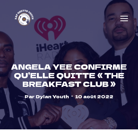
Skip
to
content
ANGELA YEE CONFIRME
QU’ELLE QUITTE « THE
BREAKFAST CLUB »
Par
Dylan Youth
10 août 2022