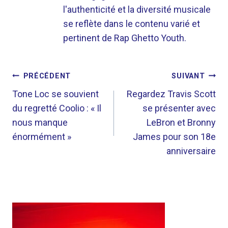
l'authenticité et la diversité musicale
se reflète dans le contenu varié et
pertinent de Rap Ghetto Youth.
NAVIGATION
PRÉCÉDENT
SUIVANT
DE
Tone Loc se souvient
Regardez Travis Scott
du regretté Coolio : « Il
se présenter avec
L’ARTICLE
nous manque
LeBron et Bronny
énormément »
James pour son 18e
anniversaire