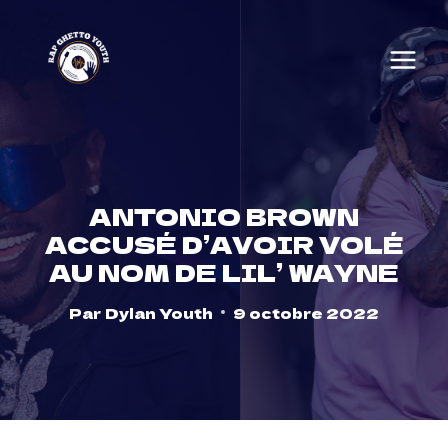
Skip
to
content
ANTONIO BROWN
ACCUSÉ D’AVOIR VOLÉ
AU NOM DE LIL’ WAYNE
Par
Dylan Youth
9 octobre 2022