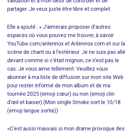
validation et à mon désir de contrôler et de
partager. Je veux juste être libre et complet.
Elle a ajouté : « J'aimerais proposer d'autres
espaces où vous pouvez me trouver, à savoir
YouTube.com/arilennox et Arilennox.com et sur la
scène de chant ou à l'extérieur. Je ne suis pas allé
devant comme si c'était mignon, ce n'est pas le
cas. Je vous aime tellement. Veuillez vous
abonner à ma liste de diffusion sur mon site Web
pour rester informé de mon album et de ma
tournée 2025 (emoji cœur) ou non (emoji clin
d'œil et baiser) (Mon single Smoke sort le 10/18
(emoji langue sortie))
«C'est aussi mauvais si mon drame provoque des