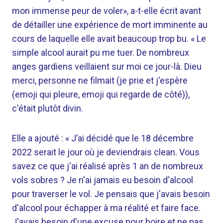
mon immense peur de voler», a-t-elle écrit avant
de détailler une expérience de mort imminente au
cours de laquelle elle avait beaucoup trop bu. « Le
simple alcool aurait pu me tuer. De nombreux
anges gardiens veillaient sur moi ce jour-là. Dieu
merci, personne ne filmait (je prie et j'espère
(emoji qui pleure, emoji qui regarde de côté)),
c'était plutôt divin.
Elle a ajouté : « J’ai décidé que le 18 décembre
2022 serait le jour où je deviendrais clean. Vous
savez ce que j'ai réalisé après 1 an de nombreux
vols sobres ? Je n'ai jamais eu besoin d'alcool
pour traverser le vol. Je pensais que j'avais besoin
d'alcool pour échapper à ma réalité et faire face.
J'avais besoin d'une excuse pour boire et ne pas