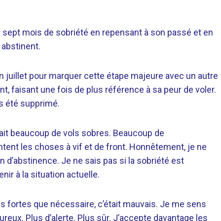
ré sept mois de sobriété en repensant à son passé et en
 abstinent.
in juillet pour marquer cette étape majeure avec un autre
t, faisant une fois de plus référence à sa peur de voler.
s été supprimé.
 fait beaucoup de vols sobres. Beaucoup de
ent les choses à vif et de front. Honnêtement, je ne
n d’abstinence. Je ne sais pas si la sobriété est
ir à la situation actuelle.
us fortes que nécessaire, c’était mauvais. Je me sens
reux. Plus d’alerte. Plus sûr. J’accepte davantage les