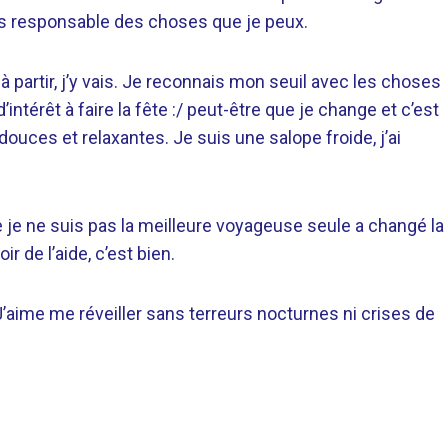
lus responsable des choses que je peux.
 à partir, j’y vais. Je reconnais mon seuil avec les choses
intérêt à faire la fête :/ peut-être que je change et c’est
douces et relaxantes. Je suis une salope froide, j’ai
que je ne suis pas la meilleure voyageuse seule a changé la
ir de l’aide, c’est bien.
J’aime me réveiller sans terreurs nocturnes ni crises de