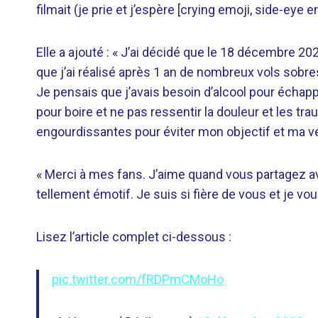
filmait (je prie et j’espère [crying emoji, side-eye e
Elle a ajouté : « J’ai décidé que le 18 décembre 20
que j’ai réalisé après 1 an de nombreux vols sobres 
Je pensais que j’avais besoin d’alcool pour échappe
pour boire et ne pas ressentir la douleur et les t
engourdissantes pour éviter mon objectif et ma vé
« Merci à mes fans. J’aime quand vous partagez a
tellement émotif. Je suis si fière de vous et je vo
Lisez l’article complet ci-dessous :
pic.twitter.com/fRDPmCMoHo