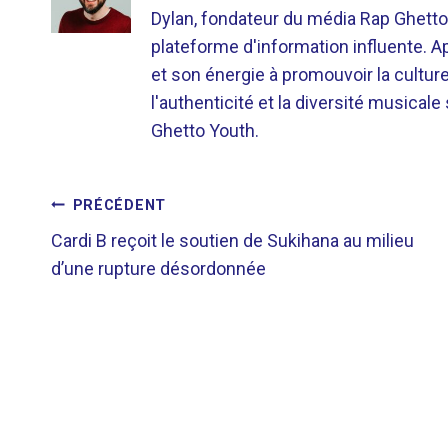
Dylan, fondateur du média Rap Ghetto
plateforme d'information influente. A
et son énergie à promouvoir la cultu
l'authenticité et la diversité musicale
Ghetto Youth.
NAVIGATION
PRÉCÉDENT
Cardi B reçoit le soutien de Sukihana au milieu
DE
d’une rupture désordonnée
L’ARTICLE