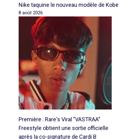
Nike taquine le nouveau modèle de Kobe
8 août 2026
Première : Rare's Viral "VASTRAA"
Freestyle obtient une sortie officielle
après la co-signature de Cardi B