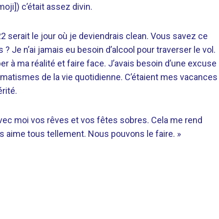
moji]) c’était assez divin.
22 serait le jour où je deviendrais clean. Vous savez ce
? Je n’ai jamais eu besoin d’alcool pour traverser le vol.
r à ma réalité et faire face. J’avais besoin d’une excuse
raumatismes de la vie quotidienne. C’étaient mes vacances
rité.
vec moi vos rêves et vos fêtes sobres. Cela me rend
us aime tous tellement. Nous pouvons le faire. »