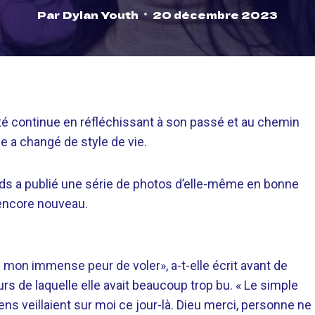
Par
Dylan Youth
20 décembre 2023
été continue en réfléchissant à son passé et au chemin
e a changé de style de vie.
s a publié une série de photos d’elle-même en bonne
 encore nouveau.
 mon immense peur de voler», a-t-elle écrit avant de
s de laquelle elle avait beaucoup trop bu. « Le simple
ns veillaient sur moi ce jour-là. Dieu merci, personne ne