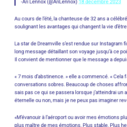
-Ari Lennox (@AriLennox)
18 décembre 2023
Au cours de l’été, la chanteuse de 32 ans a céléb
soulignant les avantages qui changent la vie d’être
La star de Dreamville s’est rendue sur Instagram f
long message détaillant son voyage jusqu’à ce poin
Il convient de mentionner que le message a depui
« 7 mois d’abstinence. » elle a commencé. « Cela
conversations sobres. Beaucoup de choses affront
sais pas ce qui se passera lorsque j’atteindrai un a
éternelle ou non, mais je ne peux pas imaginer reven
«M’évanouir à l’aéroport ou avoir mes émotions pl
plus maître de mes émotions. Plus stable. Plus heu