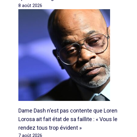
8 août 2026
Dame Dash n'est pas contente que Loren
Lorosa ait fait état de sa faillite : « Vous le
rendez tous trop évident »
7 août 2026