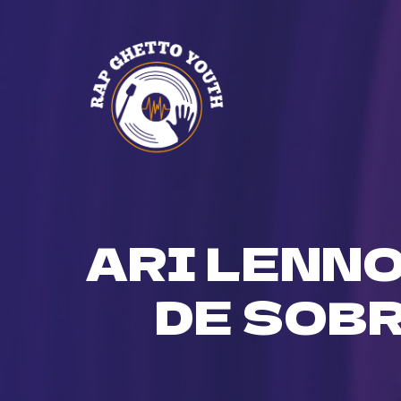
Skip
to
content
ARI LENNO
DE SOBR