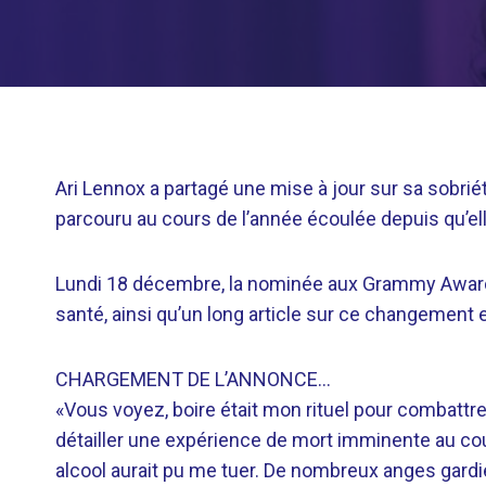
Ari Lennox a partagé une mise à jour sur sa sobri
parcouru au cours de l’année écoulée depuis qu’ell
Lundi 18 décembre, la nominée aux Grammy Award
santé, ainsi qu’un long article sur ce changement
CHARGEMENT DE L’ANNONCE…
«Vous voyez, boire était mon rituel pour combattre
détailler une expérience de mort imminente au cour
alcool aurait pu me tuer. De nombreux anges gardie