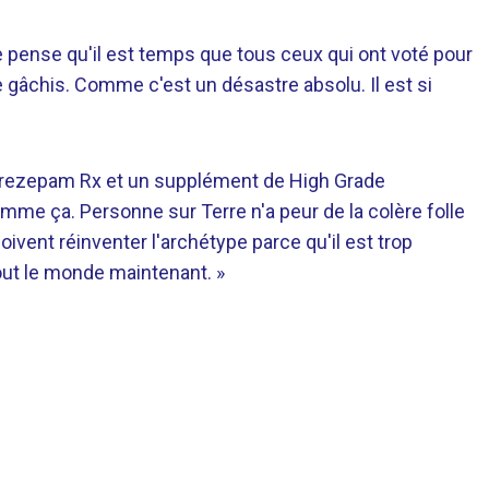
je pense qu'il est temps que tous ceux qui ont voté pour
gâchis. Comme c'est un désastre absolu. Il est si
t Lorezepam Rx et un supplément de High Grade
me ça. Personne sur Terre n'a peur de la colère folle
vent réinventer l'archétype parce qu'il est trop
out le monde maintenant. »