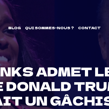
BLOG
QUI SOMMES-NOUS ?
CONTACT
ANKS ADMET L
E DONALD TRU
IT UN GÂCHIS 