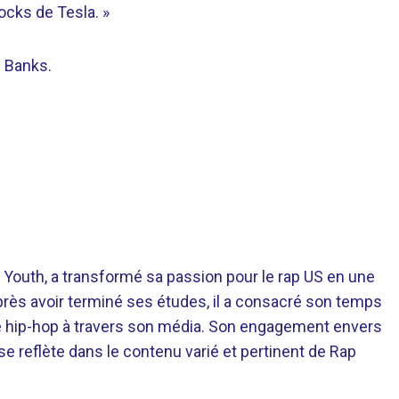
cks de Tesla. »
e Banks.
 Youth, a transformé sa passion pour le rap US en une
près avoir terminé ses études, il a consacré son temps
re hip-hop à travers son média. Son engagement envers
 se reflète dans le contenu varié et pertinent de Rap