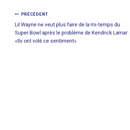
NAVIGATION
PRÉCÉDENT
Lil Wayne ne veut plus faire de la mi-temps du
DE
Super Bowl après le problème de Kendrick Lamar:
«Ils ont volé ce sentiment»
L’ARTICLE