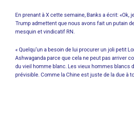
En prenant à X cette semaine, Banks a écrit: «Ok, 
Trump admettent que nous avons fait un putain de 
mesquin et vindicatif RN.
« Quelqu'un a besoin de lui procurer un joli peti
Ashwaganda parce que cela ne peut pas arriver com
du vieil homme blanc. Les vieux hommes blancs doi
prévisible. Comme la Chine est juste de la due à t