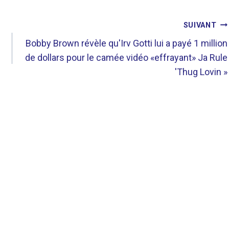
SUIVANT
Bobby Brown révèle qu'Irv Gotti lui a payé 1 million
de dollars pour le camée vidéo «effrayant» Ja Rule
'Thug Lovin »