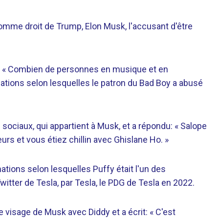
omme droit de Trump, Elon Musk, l'accusant d'être
X: « Combien de personnes en musique et en
gations selon lesquelles le patron du Bad Boy a abusé
sociaux, qui appartient à Musk, et a répondu: « Salope
urs et vous étiez chillin avec Ghislane Ho. »
ations selon lesquelles Puffy était l'un des
Twitter de Tesla, par Tesla, le PDG de Tesla en 2022.
le visage de Musk avec Diddy et a écrit: « C'est