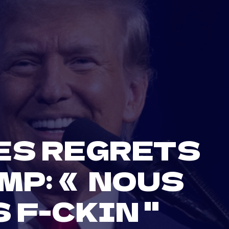
ES REGRETS
MP: « NOUS
F-CKIN ''