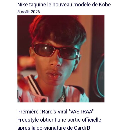
Nike taquine le nouveau modèle de Kobe
8 août 2026
Première : Rare's Viral "VASTRAA"
Freestyle obtient une sortie officielle
après la co-signature de Cardi B