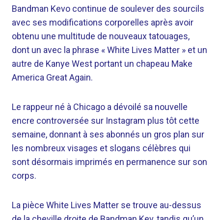
Bandman Kevo continue de soulever des sourcils
avec ses modifications corporelles après avoir
obtenu une multitude de nouveaux tatouages,
dont un avec la phrase « White Lives Matter » et un
autre de Kanye West portant un chapeau Make
America Great Again.
Le rappeur né à Chicago a dévoilé sa nouvelle
encre controversée sur Instagram plus tôt cette
semaine, donnant à ses abonnés un gros plan sur
les nombreux visages et slogans célèbres qui
sont désormais imprimés en permanence sur son
corps.
La pièce White Lives Matter se trouve au-dessus
de la cheville droite de Bandman Kev, tandis qu’un