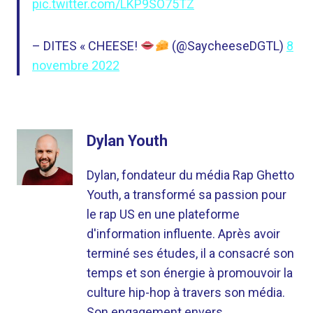
pic.twitter.com/LKP9SO75TZ
– DITES « CHEESE!
(@SaycheeseDGTL)
8
novembre 2022
Dylan Youth
Dylan, fondateur du média Rap Ghetto
Youth, a transformé sa passion pour
le rap US en une plateforme
d'information influente. Après avoir
terminé ses études, il a consacré son
temps et son énergie à promouvoir la
culture hip-hop à travers son média.
Son engagement envers