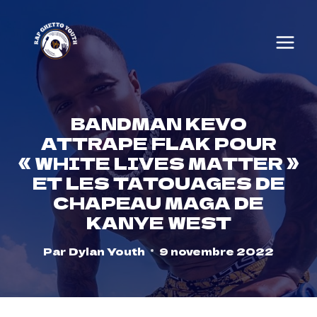
Skip
to
content
BANDMAN KEVO
ATTRAPE FLAK POUR
« WHITE LIVES MATTER »
ET LES TATOUAGES ​​​​DE
CHAPEAU MAGA DE
KANYE WEST
Par
Dylan Youth
9 novembre 2022