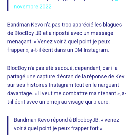
novembre 2022
Bandman Kevo n’a pas trop apprécié les blagues
de BlocBoy JB et a riposté avec un message
menaçant. « Venez voir à quel point je peux
frapper », a-t-il écrit dans un DM Instagram.
BlocBoy n’a pas été secoué, cependant, car il a
partagé une capture d’écran de la réponse de Kev
sur ses histoires Instagram tout en le narguant
davantage. « Il veut me combattre maintenant », a-
t-il écrit avec un emoji au visage qui pleure.
Bandman Kevo répond à BlocboyJB: « venez
voir à quel point je peux frapper fort »