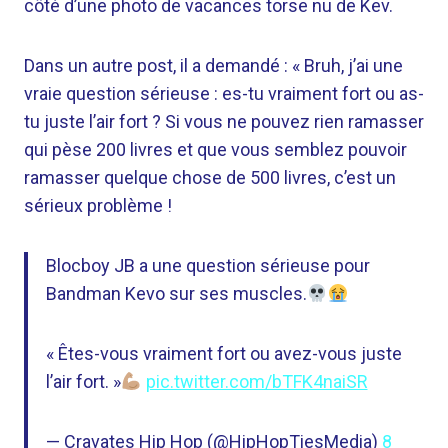
côté d’une photo de vacances torse nu de Kev.
Dans un autre post, il a demandé : « Bruh, j’ai une
vraie question sérieuse : es-tu vraiment fort ou as-
tu juste l’air fort ? Si vous ne pouvez rien ramasser
qui pèse 200 livres et que vous semblez pouvoir
ramasser quelque chose de 500 livres, c’est un
sérieux problème !
Blocboy JB a une question sérieuse pour
Bandman Kevo sur ses muscles.
« Êtes-vous vraiment fort ou avez-vous juste
l’air fort. »
pic.twitter.com/bTFK4naiSR
— Cravates Hip Hop (@HipHopTiesMedia)
8