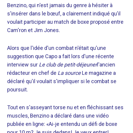
Benzino, qui n'est jamais du genre à hésiter à
s'insérer dans le bœuf, a clairement indiqué qu'il
voulait participer au match de boxe proposé entre
Cam'ron et Jim Jones.
Alors que l'idée d'un combat n'était qu'une
suggestion que Capo a fait lors d'une récente
interview sur
Le club de petit-déjeuner
l'ancien
rédacteur en chef de
La source
Le magazine a
déclaré qu'il voulait s'impliquer si le combat se
poursuit.
Tout en s'asseyant torse nu et en fléchissant ses
muscles, Benzino a déclaré dans une vidéo
publiée en ligne: «Ai-je entendu un défi de boxe
pour 10 m? Je suis dedans! Je veux entrer!