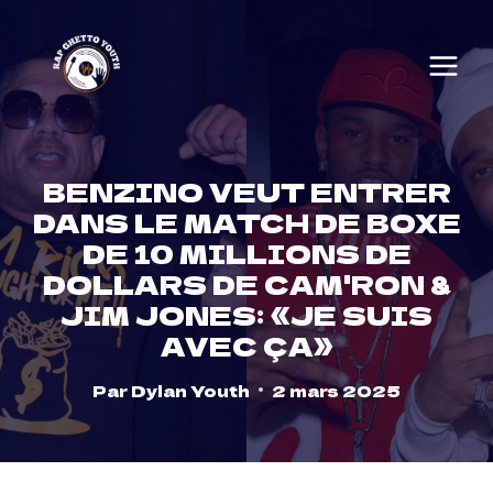
Skip
to
content
BENZINO VEUT ENTRER
DANS LE MATCH DE BOXE
DE 10 MILLIONS DE
DOLLARS DE CAM'RON &
JIM JONES: «JE SUIS
AVEC ÇA»
Par
Dylan Youth
2 mars 2025