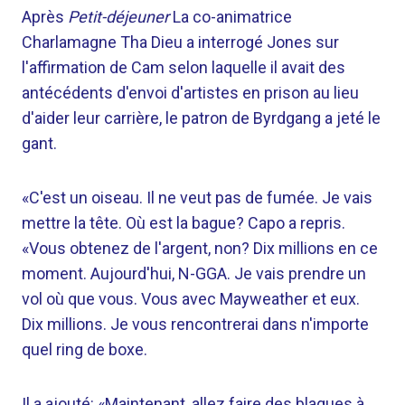
Après
Petit-déjeuner
La co-animatrice
Charlamagne Tha Dieu a interrogé Jones sur
l'affirmation de Cam selon laquelle il avait des
antécédents d'envoi d'artistes en prison au lieu
d'aider leur carrière, le patron de Byrdgang a jeté le
gant.
«C'est un oiseau. Il ne veut pas de fumée. Je vais
mettre la tête. Où est la bague? Capo a repris.
«Vous obtenez de l'argent, non? Dix millions en ce
moment. Aujourd'hui, N-GGA. Je vais prendre un
vol où que vous. Vous avec Mayweather et eux.
Dix millions. Je vous rencontrerai dans n'importe
quel ring de boxe.
Il a ajouté: «Maintenant, allez faire des blagues à