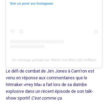
Voir ce post sur Instagram
Un message partagé par Watch Live Bitez (@LiveBitez)
Le défi de combat de Jim Jones à Cam'ron est
venu en réponse aux commentaires que le
hitmaker «Hey Ma» a fait lors de sa diatribe
explosive dans un récent épisode de son talk-
show sportif
C'est comme ça
.