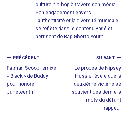
culture hip-hop à travers son média.
Son engagement envers
l'authenticité et la diversité musicale
se reflète dans le contenu varié et
pertinent de Rap Ghetto Youth.
NAVIGATION
PRÉCÉDENT
SUIVANT
DE
Fatman Scoop remixe
Le procès de Nipsey
« Black » de Buddy
Hussle révèle que la
L’ARTICLE
pour honorer
deuxième victime se
Juneteenth
souvient des derniers
mots du défunt
rappeur