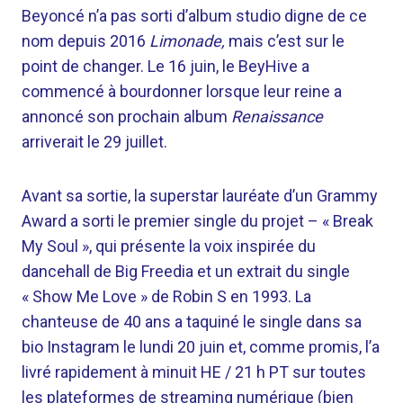
Beyoncé n’a pas sorti d’album studio digne de ce
nom depuis 2016
Limonade,
mais c’est sur le
point de changer. Le 16 juin, le BeyHive a
commencé à bourdonner lorsque leur reine a
annoncé son prochain album
Renaissance
arriverait le 29 juillet.
Avant sa sortie, la superstar lauréate d’un Grammy
Award a sorti le premier single du projet – « Break
My Soul », qui présente la voix inspirée du
dancehall de Big Freedia et un extrait du single
« Show Me Love » de Robin S en 1993. La
chanteuse de 40 ans a taquiné le single dans sa
bio Instagram le lundi 20 juin et, comme promis, l’a
livré rapidement à minuit HE / 21 h PT sur toutes
les plateformes de streaming numérique (bien