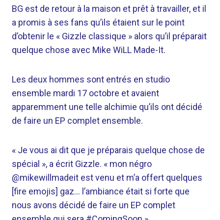
BG est de retour à la maison et prêt à travailler, et il
a promis à ses fans qu’ils étaient sur le point
d’obtenir le « Gizzle classique » alors qu’il préparait
quelque chose avec Mike WiLL Made-It.
Les deux hommes sont entrés en studio
ensemble mardi 17 octobre et avaient
apparemment une telle alchimie qu’ils ont décidé
de faire un EP complet ensemble.
« Je vous ai dit que je préparais quelque chose de
spécial », a écrit Gizzle. « mon négro
@mikewillmadeit est venu et m’a offert quelques
[fire emojis] gaz… l’ambiance était si forte que
nous avons décidé de faire un EP complet
ensemble qui sera #ComingSoon »