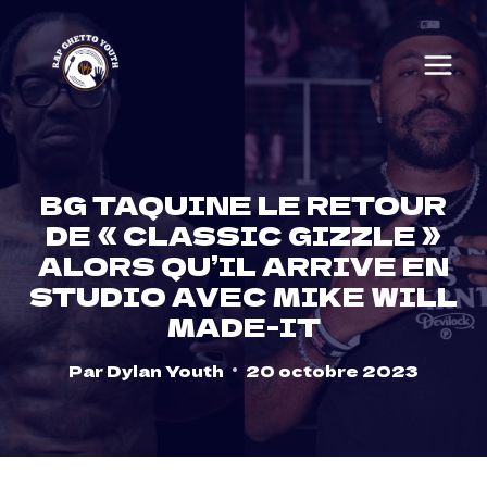
Skip
to
content
BG TAQUINE LE RETOUR
DE « CLASSIC GIZZLE »
ALORS QU’IL ARRIVE EN
STUDIO AVEC MIKE WILL
MADE-IT
Par
Dylan Youth
20 octobre 2023