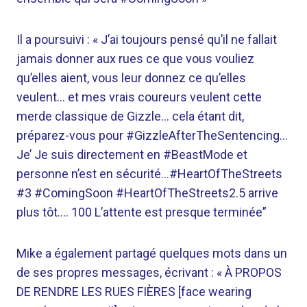
Il a poursuivi : « J’ai toujours pensé qu’il ne fallait
jamais donner aux rues ce que vous vouliez
qu’elles aient, vous leur donnez ce qu’elles
veulent… et mes vrais coureurs veulent cette
merde classique de Gizzle… cela étant dit,
préparez-vous pour #GizzleAfterTheSentencing…
Je’ Je suis directement en #BeastMode et
personne n’est en sécurité…#HeartOfTheStreets
#3 #ComingSoon #HeartOfTheStreets2.5 arrive
plus tôt…. 100 L’attente est presque terminée”
Mike a également partagé quelques mots dans un
de ses propres messages, écrivant : « À PROPOS
DE RENDRE LES RUES FIÈRES [face wearing