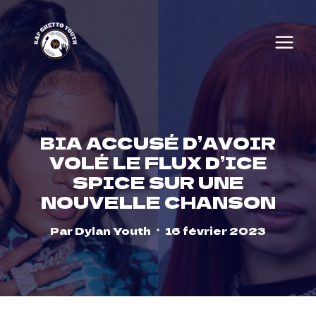
Skip
to
content
BIA ACCUSÉ D’AVOIR
VOLÉ LE FLUX D’ICE
SPICE SUR UNE
NOUVELLE CHANSON
Par
Dylan Youth
16 février 2023