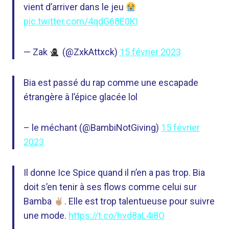
vient d’arriver dans le jeu
pic.twitter.com/4qdG68E0KI
— Zak
(@ZxkAttxck)
15 février 2023
Bia est passé du rap comme une escapade
étrangère à l’épice glacée lol
– le méchant (@BambiNotGiving)
15 février
2023
Il donne Ice Spice quand il n’en a pas trop. Bia
doit s’en tenir à ses flows comme celui sur
Bamba
. Elle est trop talentueuse pour suivre
une mode.
https://t.co/hvd8aL4i8O