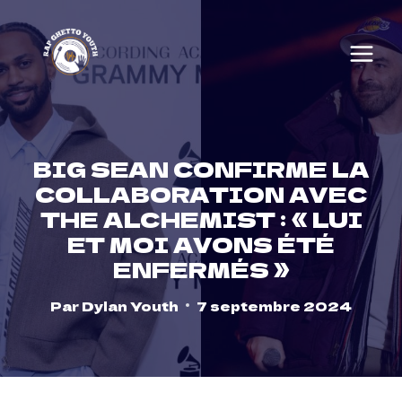
Skip
to
content
BIG SEAN CONFIRME LA
COLLABORATION AVEC
THE ALCHEMIST : « LUI
ET MOI AVONS ÉTÉ
ENFERMÉS »
Par
Dylan Youth
7 septembre 2024