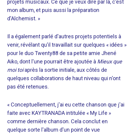
projets musicaux. Ce que je veux dire par là, c'est
mon album, et puis aussi la préparation
d'Alchemist. »
Il a également parlé d'autres projets potentiels à
venir, révélant qu'il travaillait sur quelques « idées »
pour le duo Twenty88 de sa petite amie Jhené
Aiko, dont l'une pourrait être ajoutée à
Mieux que
moi toi
après la sortie initiale, aux côtés de
quelques collaborations de haut niveau qui n'ont
pas été retenues.
« Conceptuellement, j'ai eu cette chanson que j'ai
faite avec KAYTRANADA intitulée « My Life »
comme dernière chanson. Cela conclut en
quelque sorte l'album d'un point de vue