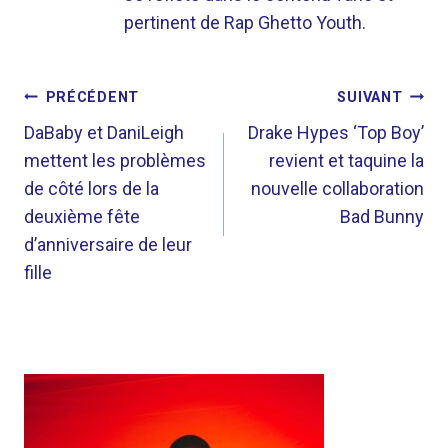
pertinent de Rap Ghetto Youth.
NAVIGATION
PRÉCÉDENT
SUIVANT
DE
DaBaby et DaniLeigh
Drake Hypes ‘Top Boy’
mettent les problèmes
revient et taquine la
L’ARTICLE
de côté lors de la
nouvelle collaboration
deuxième fête
Bad Bunny
d’anniversaire de leur
fille