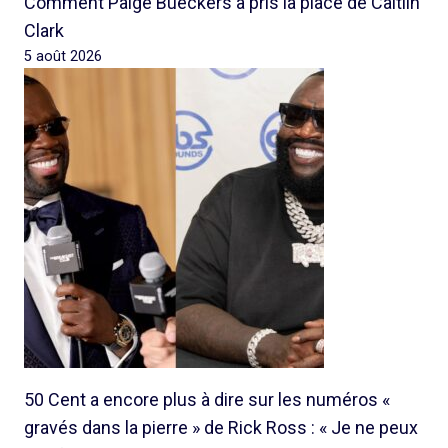
Comment Paige Bueckers a pris la place de Caitlin
Clark
5 août 2026
50 Cent a encore plus à dire sur les numéros «
gravés dans la pierre » de Rick Ross : « Je ne peux