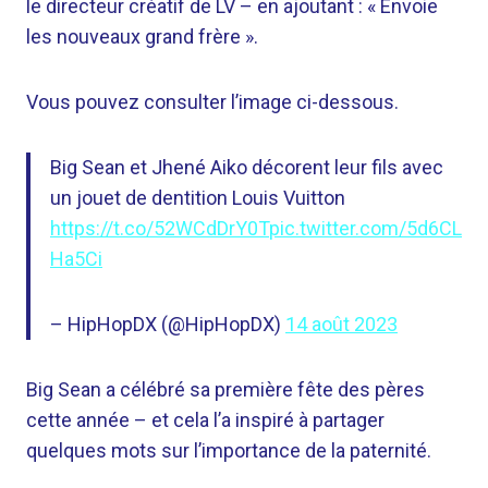
le directeur créatif de LV – en ajoutant : « Envoie
les nouveaux grand frère ».
Vous pouvez consulter l’image ci-dessous.
Big Sean et Jhené Aiko décorent leur fils avec
un jouet de dentition Louis Vuitton
https://t.co/52WCdDrY0T
pic.twitter.com/5d6CL
Ha5Ci
– HipHopDX (@HipHopDX)
14 août 2023
Big Sean a célébré sa première fête des pères
cette année – et cela l’a inspiré à partager
quelques mots sur l’importance de la paternité.